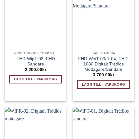
NYHETER OCH TOPP VAL
BACKKAMERA
FHD-WipT-03, FHD
FHD-WipT-03/R-04, FHD-
Sändare
1080 Digitalt Trådlös
Mottagare/Sändare
2,200.00
kr
3,700.00
kr
LÄGG TILL I VARUKORG
LÄGG TILL I VARUKORG