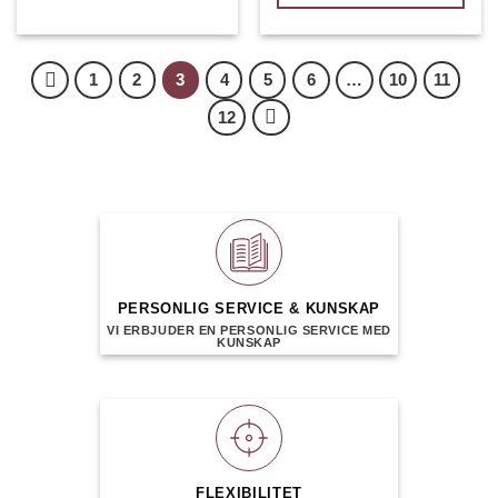
1
2
3
4
5
6
…
10
11
12
PERSONLIG SERVICE & KUNSKAP
VI ERBJUDER EN PERSONLIG SERVICE MED
KUNSKAP
FLEXIBILITET