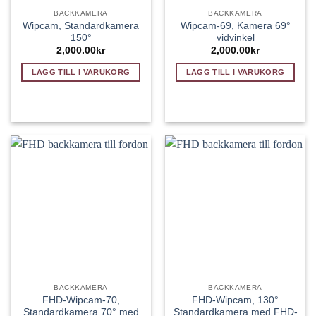
BACKKAMERA
BACKKAMERA
Wipcam, Standardkamera
Wipcam-69, Kamera 69°
150°
vidvinkel
2,000.00
kr
2,000.00
kr
LÄGG TILL I VARUKORG
LÄGG TILL I VARUKORG
BACKKAMERA
BACKKAMERA
FHD-Wipcam-70,
FHD-Wipcam, 130°
Standardkamera 70° med
Standardkamera med FHD-