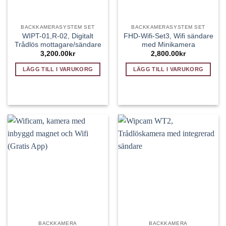
BACKKAMERASYSTEM SET
BACKKAMERASYSTEM SET
WIPT-01,R-02, Digitalt
FHD-Wifi-Set3, Wifi sändare
Trådlös mottagare/sändare
med Minikamera
3,200.00
kr
2,800.00
kr
LÄGG TILL I VARUKORG
LÄGG TILL I VARUKORG
BACKKAMERA
BACKKAMERA