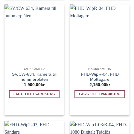
BACKKAMERA
BACKKAMERA
SV/CW-634, Kamera till
FHD-WipR-04, FHD
nummerplåten
Mottagare
1,900.00
kr
2,150.00
kr
LÄGG TILL I VARUKORG
LÄGG TILL I VARUKORG