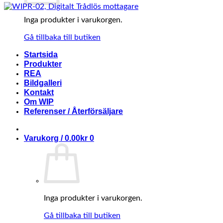
Inga produkter i varukorgen.
Gå tillbaka till butiken
Startsida
Produkter
REA
Bildgalleri
Kontakt
Om WIP
Referenser / Återförsäljare
Varukorg /
0.00
kr
0
Inga produkter i varukorgen.
Gå tillbaka till butiken