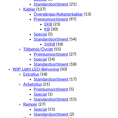
Standardsortiment
(21)
Kablar
(127)
Övergångar/Adepterkablar
(13)
Premiumsortiment
(97)
EKB
(23)
KB
(30)
Special
(5)
Standardsortiment
(54)
SVKB
(18)
Tillbehör/Övrigt
(55)
Premiumsortiment
(27)
Special
(14)
Standardsortiment
(18)
WIP Light LED-Belysning
(50)
Extraljus
(18)
Standardsortiment
(17)
Arbetsljus
(21)
Premiumsortiment
(5)
Special
(1)
Standardsortiment
(15)
Ramper
(27)
Special
(15)
Standardsortiment
(2)