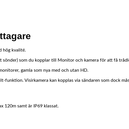
ttagare
 hög kvalité.
sönder) som du kopplar till Monitor och kamera för att få tråd
åra monitorer, gamla som nya med och utan HD.
ilt-funktion. Visirkamera kan kopplas via sändaren som dock mås
ax 120m samt är IP69 klassat.