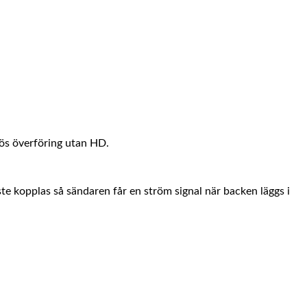
lös överföring utan HD.
te kopplas så sändaren får en ström signal när backen läggs i