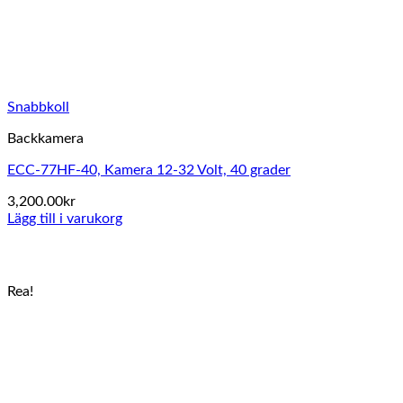
Snabbkoll
Backkamera
ECC-77HF-40, Kamera 12-32 Volt, 40 grader
3,200.00
kr
Lägg till i varukorg
Rea!