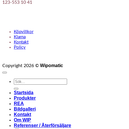
123-553 10 41
KUNDTJÄNST
Köpvillkor
Klarna
Kontakt
Policy
Wipomatic
Copyright 2026 ©
Sök
efter:
Startsida
Produkter
REA
Bildgalleri
Kontakt
Om WIP
Referenser / Återförsäljare