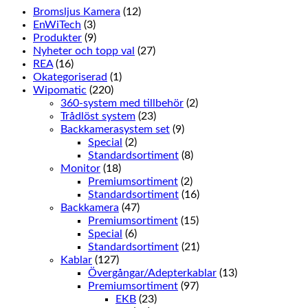
Bromsljus Kamera
(12)
EnWiTech
(3)
Produkter
(9)
Nyheter och topp val
(27)
REA
(16)
Okategoriserad
(1)
Wipomatic
(220)
360-system med tillbehör
(2)
Trådlöst system
(23)
Backkamerasystem set
(9)
Special
(2)
Standardsortiment
(8)
Monitor
(18)
Premiumsortiment
(2)
Standardsortiment
(16)
Backkamera
(47)
Premiumsortiment
(15)
Special
(6)
Standardsortiment
(21)
Kablar
(127)
Övergångar/Adepterkablar
(13)
Premiumsortiment
(97)
EKB
(23)