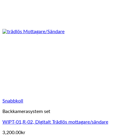
Snabbkoll
Backkamerasystem set
WIPT-01,R-02, Digitalt Trådlös mottagare/sändare
3,200.00
kr