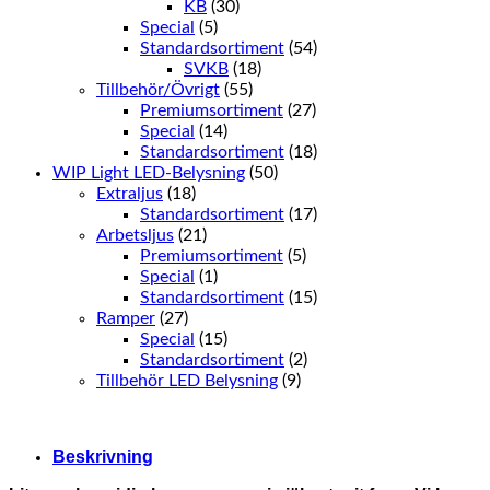
KB
(30)
Special
(5)
Standardsortiment
(54)
SVKB
(18)
Tillbehör/Övrigt
(55)
Premiumsortiment
(27)
Special
(14)
Standardsortiment
(18)
WIP Light LED-Belysning
(50)
Extraljus
(18)
Standardsortiment
(17)
Arbetsljus
(21)
Premiumsortiment
(5)
Special
(1)
Standardsortiment
(15)
Ramper
(27)
Special
(15)
Standardsortiment
(2)
Tillbehör LED Belysning
(9)
Beskrivning