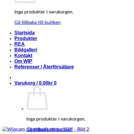
Inga produkter i varukorgen.
Gå tillbaka till butiken
Startsida
Produkter
REA
Bildgalleri
Kontakt
Om WIP
Referenser / Återförsäljare
Varukorg /
0.00
kr
0
Inga produkter i varukorgen.
Gå tillbaka till butiken