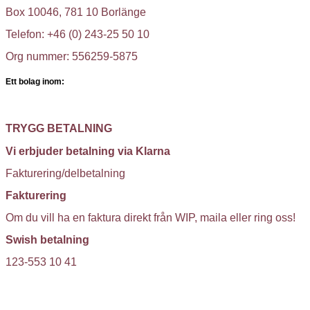
Box 10046, 781 10 Borlänge
Telefon: +46 (0) 243-25 50 10
Org nummer: 556259-5875
Ett bolag inom:
TRYGG BETALNING
Vi erbjuder betalning via Klarna
Fakturering/delbetalning
Fakturering
Om du vill ha en faktura direkt från WIP, maila eller ring oss!
Swish betalning
123-553 10 41
KUNDTJÄNST