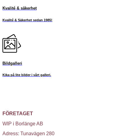
Kvalité & säkerhet
Kvalité & Säkerhet sedan 1985!
Bildgalleri
Kika på lite bilder i vårt galleri.
FÖRETAGET
WIP i Borlänge AB
Adress: Tunavägen 280