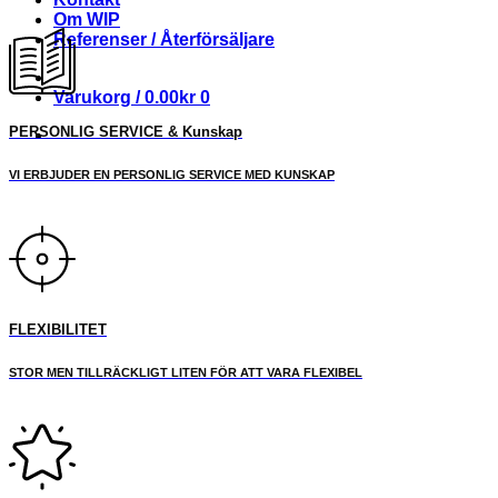
Om WIP
Referenser / Återförsäljare
Varukorg /
0.00
kr
0
PERSONLIG SERVICE & Kunskap
VI ERBJUDER EN PERSONLIG SERVICE MED KUNSKAP
FLEXIBILITET
STOR MEN TILLRÄCKLIGT LITEN FÖR ATT VARA FLEXIBEL