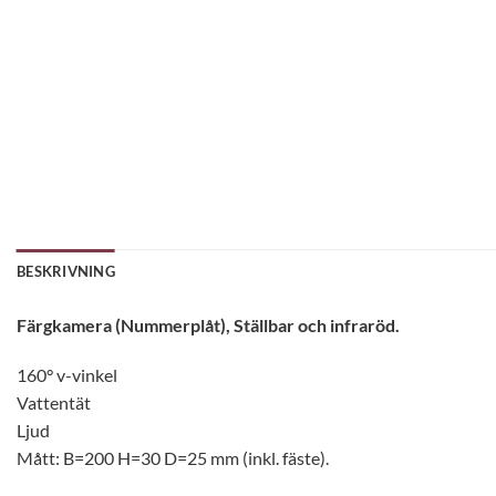
BESKRIVNING
Färgkamera (Nummerplåt), Ställbar och infraröd.
160° v-vinkel
Vattentät
Ljud
Mått: B=200 H=30 D=25 mm (inkl. fäste).