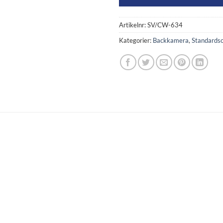
Artikelnr:
SV/CW-634
Kategorier:
Backkamera
,
Standards