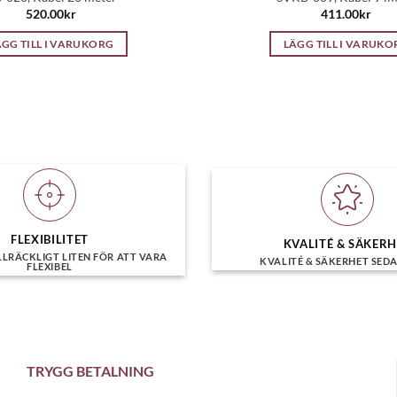
520.00
kr
411.00
kr
ÄGG TILL I VARUKORG
LÄGG TILL I VARUKO
FLEXIBILITET
KVALITÉ & SÄKER
LLRÄCKLIGT LITEN FÖR ATT VARA
KVALITÉ & SÄKERHET SEDA
FLEXIBEL
TRYGG BETALNING