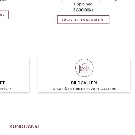
upp o ned
3,800.00
kr
RG
LÄGG TILL I VARUKORG
HET
BILDGALLERI
N 1985!
KIKA PÅ LITE BILDER I VÅRT GALLERI.
KUNDTJÄNST