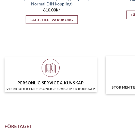
Normal DIN koppling)
610.00
kr
L
LÄGG TILL I VARUKORG
PERSONLIG SERVICE & KUNSKAP
STOR MEN TI
VI ERBJUDER EN PERSONLIG SERVICE MED KUNSKAP
FÖRETAGET