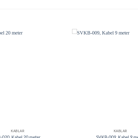
KABLAR
KABLAR
-020, Kabel 20 meter
SVKB-009, Kabel 9 m