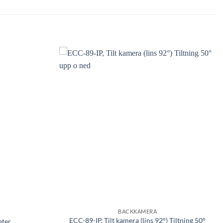
BACKKAMERA
ECC-89-IP, Tilt kamera (lins 92°) Tiltning 50°
eter