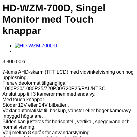
HD-WZM-700D, Singel
Monitor med Touch
knappar
3,800.00
kr
7-tums AHD-skärm (TFT LCD) med vidvinkelvisning och hög
upplösning.
Flera videoformat tillgängliga:
1080P30/1080P25/720P30/720P25/PAL/NTSC.
Anslut upp till 3 kameror men med enda vy.
Med touch knappar
Stöder 12V eller 24V bilbatteri.
Växlar automatiskt till backup, vänster eller höger kameravy.
Inbyggd högtalare.
Bilden kan justeras för horisontell, vertikal, spegelvänd och
normal visning.
Välj mellan 8 språk för användarstyrning.