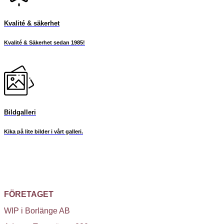
Kvalité & säkerhet
Kvalité & Säkerhet sedan 1985!
Bildgalleri
Kika på lite bilder i vårt galleri.
FÖRETAGET
WIP i Borlänge AB