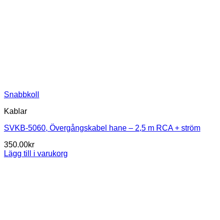
Snabbkoll
Kablar
SVKB-5060, Övergångskabel hane – 2,5 m RCA + ström
350.00
kr
Lägg till i varukorg