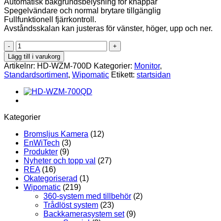
Automatisk bakgrundsbelysning för knappar
Spegelvändare och normal brytare tillgänglig
Fullfunktionell fjärrkontroll.
Avståndsskalan kan justeras för vänster, höger, upp och ner.
HD-
WZM-
Lägg till i varukorg
700D,
Artikelnr:
HD-WZM-700D
Kategorier:
Monitor
,
Singel
Standardsortiment
,
Wipomatic
Etikett:
startsidan
Monitor
med
Touch
knappar
mängd
Kategorier
Bromsljus Kamera
(12)
EnWiTech
(3)
Produkter
(9)
Nyheter och topp val
(27)
REA
(16)
Okategoriserad
(1)
Wipomatic
(219)
360-system med tillbehör
(2)
Trådlöst system
(23)
Backkamerasystem set
(9)