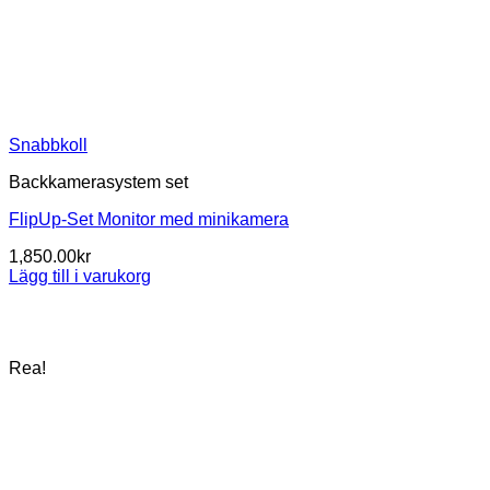
Snabbkoll
Backkamerasystem set
FlipUp-Set Monitor med minikamera
1,850.00
kr
Lägg till i varukorg
Rea!