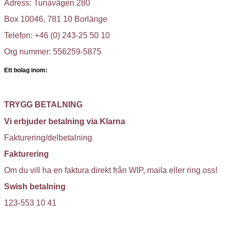
Adress: Tunavägen 280
Box 10046, 781 10 Borlänge
Telefon: +46 (0) 243-25 50 10
Org nummer: 556259-5875
Ett bolag inom:
TRYGG BETALNING
Vi erbjuder betalning via Klarna
Fakturering/delbetalning
Fakturering
Om du vill ha en faktura direkt från WIP, maila eller ring oss!
Swish betalning
123-553 10 41