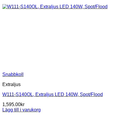
Snabbkoll
Extraljus
W111-S140OL, Extraljus LED 140W, Spot/Flood
1,595.00
kr
Lägg till i varukorg