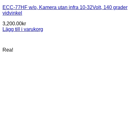
ECC-77HF w/o, Kamera utan infra 10-32Volt, 140 grader
vidvinkel
3,200.00
kr
Lägg till i varukorg
Rea!