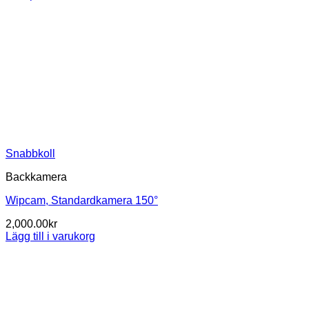
Snabbkoll
Backkamera
Wipcam, Standardkamera 150°
2,000.00
kr
Lägg till i varukorg