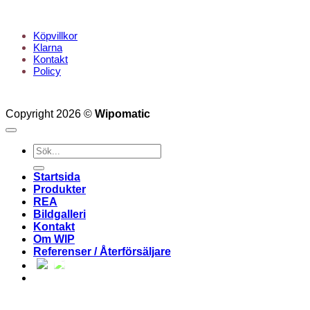
KUNDTJÄNST
Köpvillkor
Klarna
Kontakt
Policy
Copyright 2026 ©
Wipomatic
Sök
efter:
Startsida
Produkter
REA
Bildgalleri
Kontakt
Om WIP
Referenser / Återförsäljare