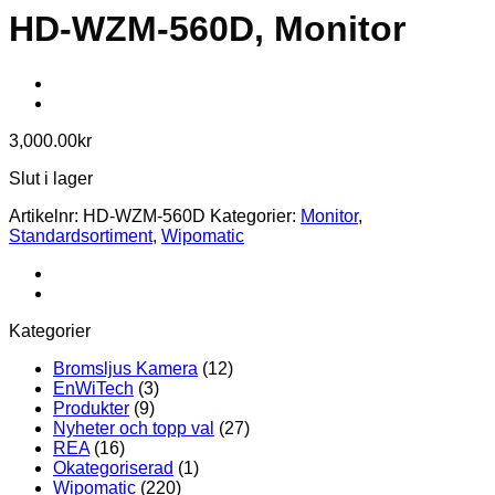
HD-WZM-560D, Monitor
3,000.00
kr
Slut i lager
Artikelnr:
HD-WZM-560D
Kategorier:
Monitor
,
Standardsortiment
,
Wipomatic
Kategorier
Bromsljus Kamera
(12)
EnWiTech
(3)
Produkter
(9)
Nyheter och topp val
(27)
REA
(16)
Okategoriserad
(1)
Wipomatic
(220)