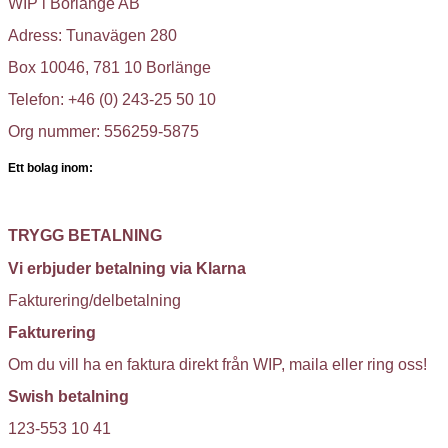
WIP i Borlänge AB
Adress: Tunavägen 280
Box 10046, 781 10 Borlänge
Telefon: +46 (0) 243-25 50 10
Org nummer: 556259-5875
Ett bolag inom:
TRYGG BETALNING
Vi erbjuder betalning via Klarna
Fakturering/delbetalning
Fakturering
Om du vill ha en faktura direkt från WIP, maila eller ring oss!
Swish betalning
123-553 10 41