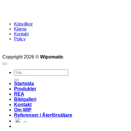
KUNDTJÄNST
Köpvillkor
Klarna
Kontakt
Policy
Copyright 2026 ©
Wipomatic
Sök
efter:
Startsida
Produkter
REA
Bildgalleri
Kontakt
Om WIP
Referenser / Återförsäljare