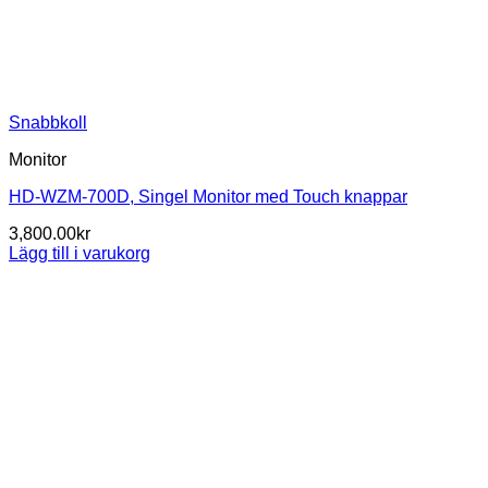
Snabbkoll
Monitor
HD-WZM-700D, Singel Monitor med Touch knappar
3,800.00
kr
Lägg till i varukorg