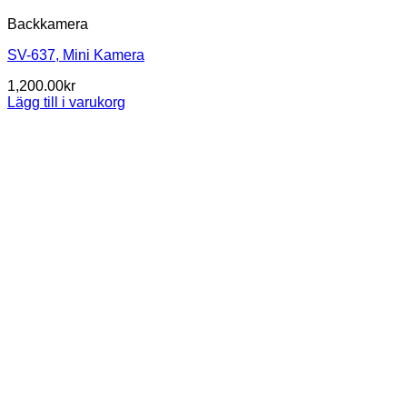
Backkamera
SV-637, Mini Kamera
1,200.00
kr
Lägg till i varukorg