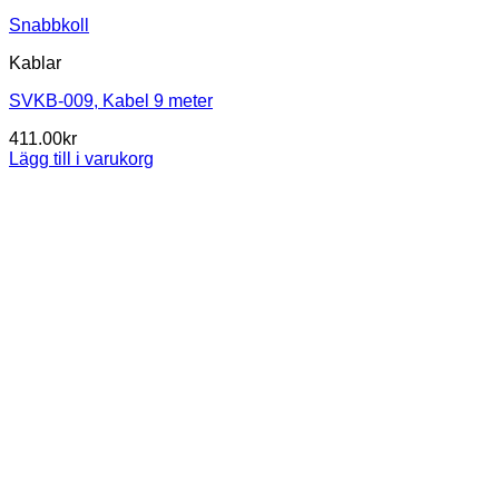
Snabbkoll
Kablar
SVKB-009, Kabel 9 meter
411.00
kr
Lägg till i varukorg