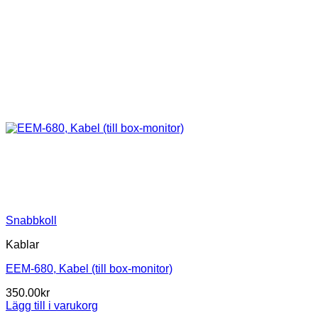
Snabbkoll
Kablar
EEM-680, Kabel (till box-monitor)
350.00
kr
Lägg till i varukorg