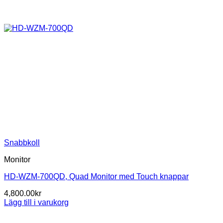
Snabbkoll
Monitor
HD-WZM-700QD, Quad Monitor med Touch knappar
4,800.00
kr
Lägg till i varukorg