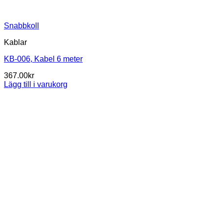
Snabbkoll
Kablar
KB-006, Kabel 6 meter
367.00
kr
Lägg till i varukorg