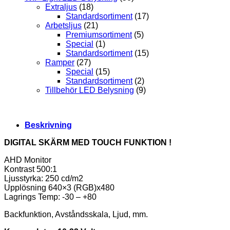
Extraljus
(18)
Standardsortiment
(17)
Arbetsljus
(21)
Premiumsortiment
(5)
Special
(1)
Standardsortiment
(15)
Ramper
(27)
Special
(15)
Standardsortiment
(2)
Tillbehör LED Belysning
(9)
Beskrivning
DIGITAL SKÄRM MED TOUCH FUNKTION !
AHD Monitor
Kontrast 500:1
Ljusstyrka: 250 cd/m2
Upplösning 640×3 (RGB)x480
Lagrings Temp: -30 – +80
Backfunktion, Avståndsskala, Ljud, mm.