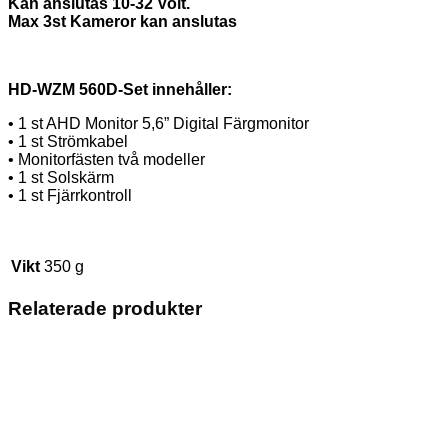
Kan anslutas 10-32 Volt.
Max 3st Kameror kan anslutas
HD-WZM 560D-Set innehåller:
• 1 st AHD Monitor 5,6” Digital Färgmonitor
• 1 st Strömkabel
• Monitorfästen två modeller
• 1 st Solskärm
• 1 st Fjärrkontroll
Vikt
350 g
Relaterade produkter