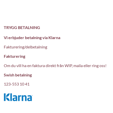
TRYGG BETALNING
Vi erbjuder betalning via Klarna
Fakturering/delbetalning
Fakturering
Om du vill ha en faktura direkt från WIP, maila eller ring oss!
Swish betalning
123-553 10 41