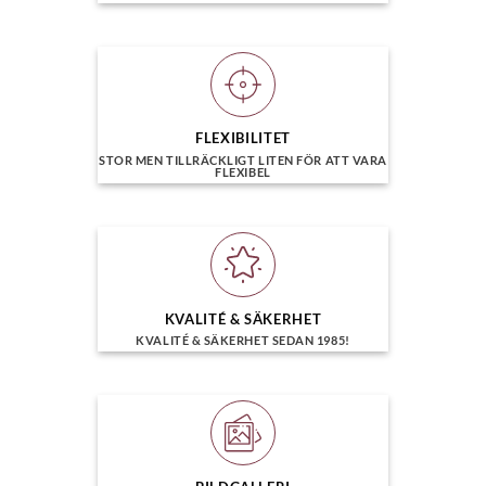
väljas
på
produktsidan
FLEXIBILITET
STOR MEN TILLRÄCKLIGT LITEN FÖR ATT VARA
FLEXIBEL
KVALITÉ & SÄKERHET
KVALITÉ & SÄKERHET SEDAN 1985!