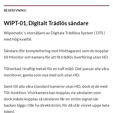
BESKRIVNING
WIPT-01, Digitalt Trådlös sändare
Wipomatic´s storsäljare av Digitala Trådlösa System ( DTS )
med hög kvalité.
Sändare (för komplettering mot Mottagaren) som du kopplar
till Monitor och kamera för att få trådlös överföring utan HD.
Tillverkad i kraftig metall för en tuff miljö. Det passar alla våra
monitorer, gamla som nya med och utan HD.
Samt till alla våra standard kameror utan HD, dock ej de med
Tilt-funktion. Visirkamera kan kopplas via sändaren som
dock måste kopplas så sändaren får en ström signal när
backen läggs i (får ha direktström, för då står visiret uppe hela
tiden).