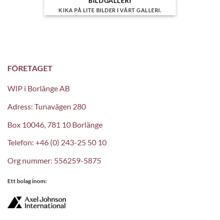
BILDGALLERI
KIKA PÅ LITE BILDER I VÅRT GALLERI.
FÖRETAGET
WIP i Borlänge AB
Adress: Tunavägen 280
Box 10046, 781 10 Borlänge
Telefon: +46 (0) 243-25 50 10
Org nummer: 556259-5875
Ett bolag inom: