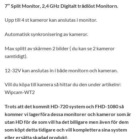
7″ Split Monitor, 2,4 GHz Digitalt trådlöst Monitorn.
Upp till 4 st kameror kan anslutas i monitor.
Automatisk synkronisering av kameror.
Max splitt av skärmen 2 bilder ( du kan se 2 kameror
samtidigt).
12-32V kan anslutas in i både monitorn och kameran.
Vill du köpa till kamera så hittar du den under artikelnr:
Wipcam-WT2
Trots att det kommit HD-720 system och FHD-1080 så
kommer vi lagerföra dessa monitorer och kameror som är
utan HD för de som vill ha det billigare men även för dem
som köpt detta tidigare och vill komplettera sina system
eller ersätta skadad produkt.