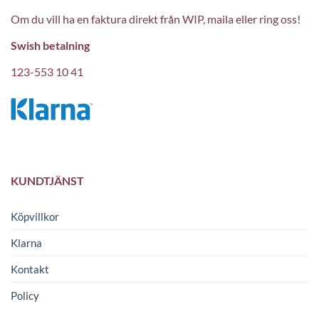
Om du vill ha en faktura direkt från WIP, maila eller ring oss!
Swish betalning
123-553 10 41
KUNDTJÄNST
Köpvillkor
Klarna
Kontakt
Policy