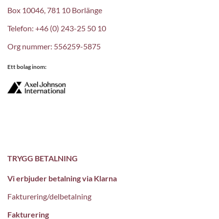
Box 10046, 781 10 Borlänge
Telefon: +46 (0) 243-25 50 10
Org nummer: 556259-5875
Ett bolag inom:
TRYGG BETALNING
Vi erbjuder betalning via Klarna
Fakturering/delbetalning
Fakturering