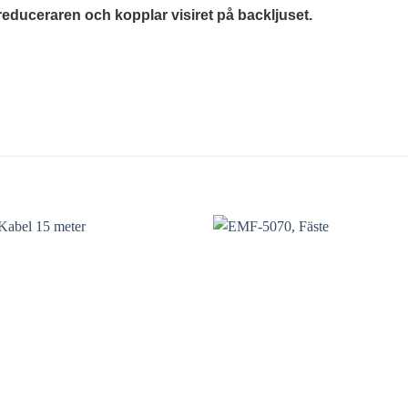
reduceraren och kopplar visiret på backljuset.