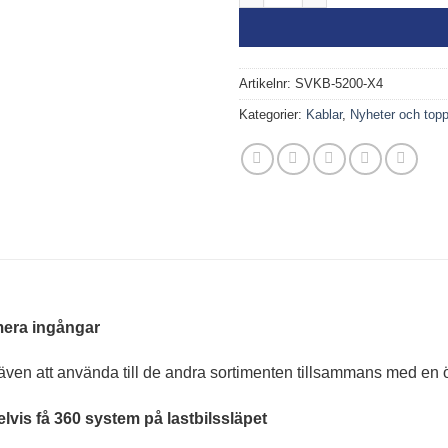
Artikelnr:
SVKB-5200-X4
Kategorier:
Kablar
,
Nyheter och topp
mera ingångar
även att använda till de andra sortimenten tillsammans med en
is få 360 system på lastbilssläpet