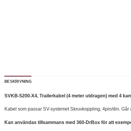
BESKRIVNING
SVKB-5200-X4, Trailerkabel (4 meter utdragen) med 4 ka
Kabel som passar SV-systemet Skruvkoppling, 4pin/din. Går 
Kan användas tillsammans med 360-DrBox för att exempelv