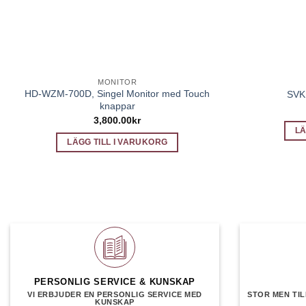
MONITOR
HD-WZM-700D, Singel Monitor med Touch
SVK
knappar
3,800.00
kr
LÄ
LÄGG TILL I VARUKORG
PERSONLIG SERVICE & KUNSKAP
VI ERBJUDER EN PERSONLIG SERVICE MED
STOR MEN TIL
KUNSKAP