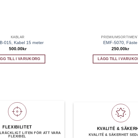
KABLAR
PREMIUMSORTIMEN
B-015, Kabel 15 meter
EMF-5070, Fäste
500.00
kr
250.00
kr
GG TILL I VARUKORG
LÄGG TILL I VARUK
FLEXIBILITET
KVALITÉ & SÄKER
LRÄCKLIGT LITEN FÖR ATT VARA
KVALITÉ & SÄKERHET SEDA
FLEXIBEL