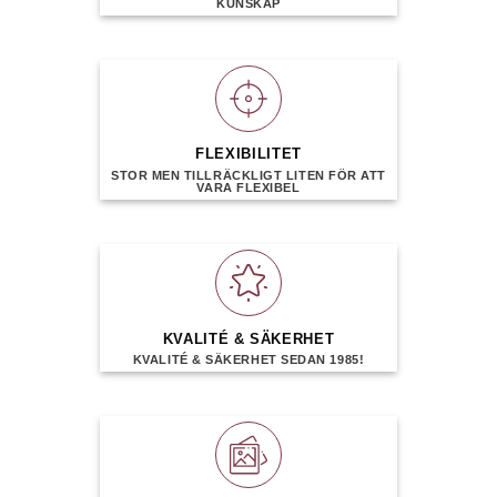
KUNSKAP
på
produktsidan
FLEXIBILITET
STOR MEN TILLRÄCKLIGT LITEN FÖR ATT
VARA FLEXIBEL
KVALITÉ & SÄKERHET
KVALITÉ & SÄKERHET SEDAN 1985!