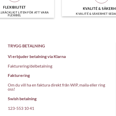
FLEXIBILITET
KVALITÉ & SÄKER
LLRÄCKLIGT LITEN FÖR ATT VARA
KVALITÉ & SÄKERHET SEDA
FLEXIBEL
TRYGG BETALNING
Vi erbjuder betalning via Klarna
Fakturering/delbetalning
Fakturering
Om du vill ha en faktura direkt från WIP, maila eller ring
oss!
Swish betalning
123-553 10 41