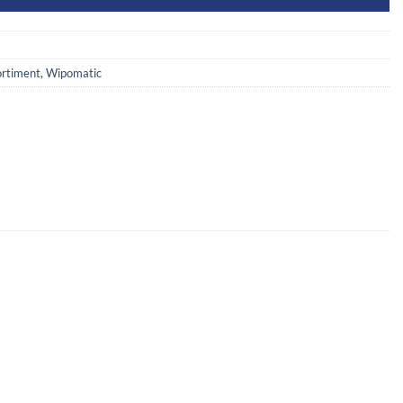
rtiment
,
Wipomatic