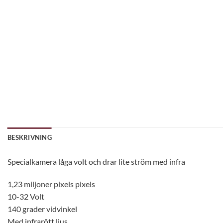
BESKRIVNING
Specialkamera låga volt och drar lite ström med infra
1,23 miljoner pixels pixels
10-32 Volt
140 grader vidvinkel
Med infrarött ljus