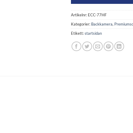
Artikelnr:
ECC-77HF
Kategorier:
Backkamera
,
Premiumso
Etikett:
startsidan