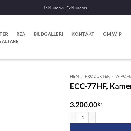
Inkl. moms
Exkl. moms
TER
REA
BILDGALLERI
KONTAKT
OM WIP
SÄLJARE
HEM
/
PRODUKTER
/
WIPOM
ECC-77HF, Kamera
3,200.00
kr
ECC-77HF, Kamera 10-32 Volt, 14