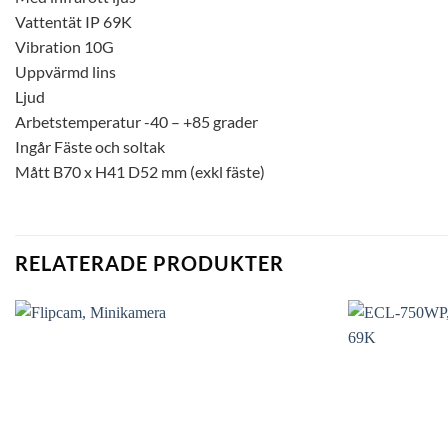
Vattentät IP 69K
Vibration 10G
Uppvärmd lins
Ljud
Arbetstemperatur -40 – +85 grader
Ingår Fäste och soltak
Mått B70 x H41 D52 mm (exkl fäste)
RELATERADE PRODUKTER