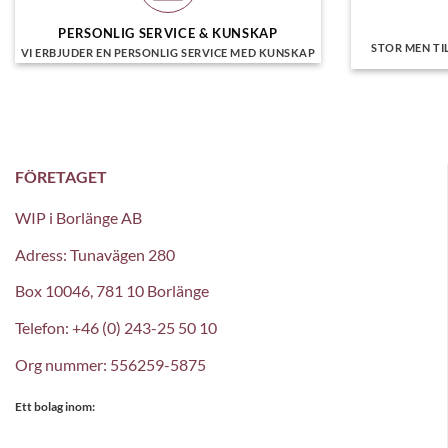
PERSONLIG SERVICE & KUNSKAP
STOR MEN TI
VI ERBJUDER EN PERSONLIG SERVICE MED KUNSKAP
FÖRETAGET
WIP i Borlänge AB
Adress: Tunavägen 280
Box 10046, 781 10 Borlänge
Telefon: +46 (0) 243-25 50 10
Org nummer: 556259-5875
Ett bolag inom: