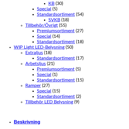
KB
(30)
Special
(5)
Standardsortiment
(54)
SVKB
(18)
Tillbehör/Övrigt
(55)
Premiumsortiment
(27)
Special
(14)
Standardsortiment
(18)
WIP Light LED-Belysning
(50)
Extraljus
(18)
Standardsortiment
(17)
Arbetsljus
(21)
Premiumsortiment
(5)
Special
(1)
Standardsortiment
(15)
Ramper
(27)
Special
(15)
Standardsortiment
(2)
Tillbehör LED Belysning
(9)
Beskrivning