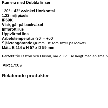
Kamera med Dubbla linser!
120° + 43° v-vinkel Horizontal
1,23 milj pixels
IP69K
Visir, går på backväxel
Infrarött ljus
Uppvärmd lins
Arbetstemperatur -30° – +50°
Självrengörande
(gummilist som sitter på locket)
Mått: B 114 x H 57 x D 59 mm
Perfekt till Lastbil och Husbil, när du vill se långt med en smal
Vikt
1700 g
Relaterade produkter