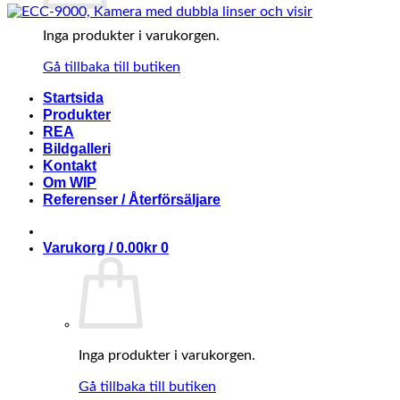
Inga produkter i varukorgen.
Gå tillbaka till butiken
Startsida
Produkter
REA
Bildgalleri
Kontakt
Om WIP
Referenser / Återförsäljare
Varukorg /
0.00
kr
0
Inga produkter i varukorgen.
Gå tillbaka till butiken