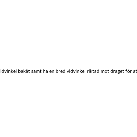
 vidvinkel bakåt samt ha en bred vidvinkel riktad mot draget för att