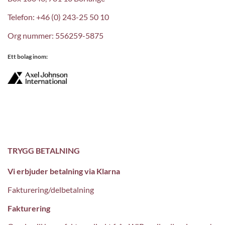
Telefon: +46 (0) 243-25 50 10
Org nummer: 556259-5875
Ett bolag inom:
TRYGG BETALNING
Vi erbjuder betalning via Klarna
Fakturering/delbetalning
Fakturering