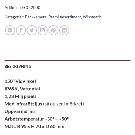
Artikelnr:
ECC-2000
Kategorier:
Backkamera
,
Premiumsortiment
,
Wipomatic
BESKRIVNING
150° Vidvinkel
IP69K, Vattentät
1,23 Milj pixels
Med infrarött ljus
(så du ser i mörkret)
Uppvärmd lins
Arbetstemperatur -30° – +50°
Mått: B 95 x H 70 x D 60 mm