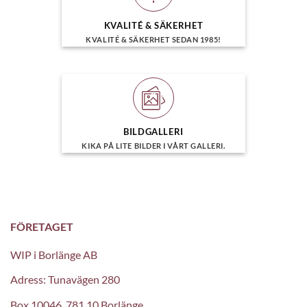
KVALITÉ & SÄKERHET
KVALITÉ & SÄKERHET SEDAN 1985!
BILDGALLERI
KIKA PÅ LITE BILDER I VÅRT GALLERI.
FÖRETAGET
WIP i Borlänge AB
Adress: Tunavägen 280
Box 10046, 781 10 Borlänge