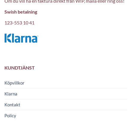
Om du vill ha en faktura direkt från WIP, maila eller ring oss!
Swish betalning
123-553 10 41
KUNDTJÄNST
Köpvillkor
Klarna
Kontakt
Policy