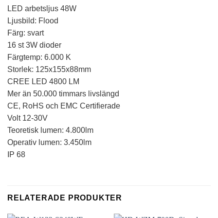
LED arbetsljus 48W
Ljusbild: Flood
Färg: svart
16 st 3W dioder
Färgtemp: 6.000 K
Storlek: 125x155x88mm
CREE LED 4800 LM
Mer än 50.000 timmars livslängd
CE, RoHS och EMC Certifierade
Volt 12-30V
Teoretisk lumen: 4.800lm
Operativ lumen: 3.450lm
IP 68
RELATERADE PRODUKTER