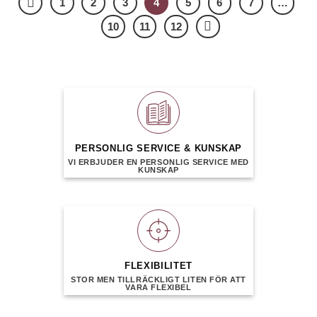
1
2
3
4
5
6
7
…
10
11
12
PERSONLIG SERVICE & KUNSKAP
VI ERBJUDER EN PERSONLIG SERVICE MED
KUNSKAP
FLEXIBILITET
STOR MEN TILLRÄCKLIGT LITEN FÖR ATT
VARA FLEXIBEL