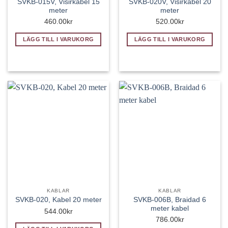
SVKB-015V, Visirkabel 15
SVKB-020V, Visirkabel 20
meter
meter
460.00
kr
520.00
kr
LÄGG TILL I VARUKORG
LÄGG TILL I VARUKORG
KABLAR
KABLAR
SVKB-006B, Braidad 6
SVKB-020, Kabel 20 meter
meter kabel
544.00
kr
786.00
kr