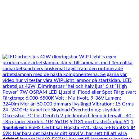
Snabbkoll
Arbetsljus