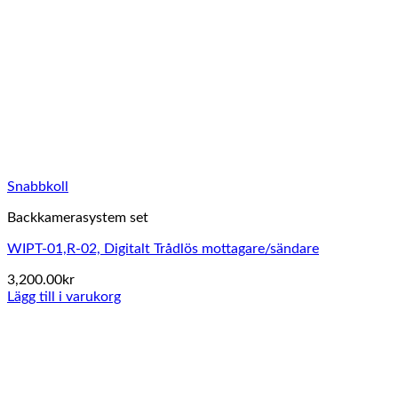
Snabbkoll
Backkamerasystem set
WIPT-01,R-02, Digitalt Trådlös mottagare/sändare
3,200.00
kr
Lägg till i varukorg