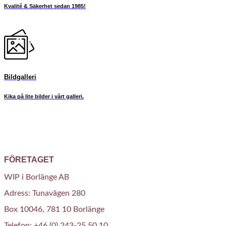
Kvalité & Säkerhet sedan 1985!
Bildgalleri
Kika på lite bilder i vårt galleri.
FÖRETAGET
WIP i Borlänge AB
Adress: Tunavägen 280
Box 10046, 781 10 Borlänge
Telefon: +46 (0) 243-25 50 10