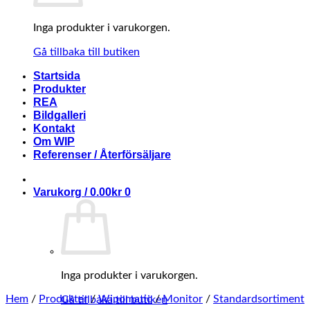
Inga produkter i varukorgen.
Gå tillbaka till butiken
Startsida
Produkter
REA
Bildgalleri
Kontakt
Om WIP
Referenser / Återförsäljare
Varukorg /
0.00
kr
0
Inga produkter i varukorgen.
Hem
/
Produkter
/
Wipomatic
/
Monitor
/
Standardsortiment
Gå tillbaka till butiken