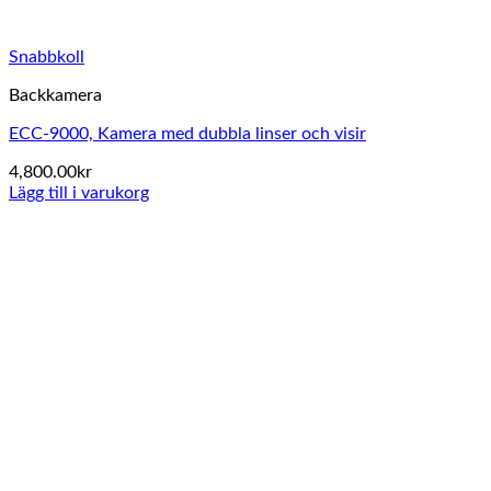
Snabbkoll
Backkamera
ECC-9000, Kamera med dubbla linser och visir
4,800.00
kr
Lägg till i varukorg