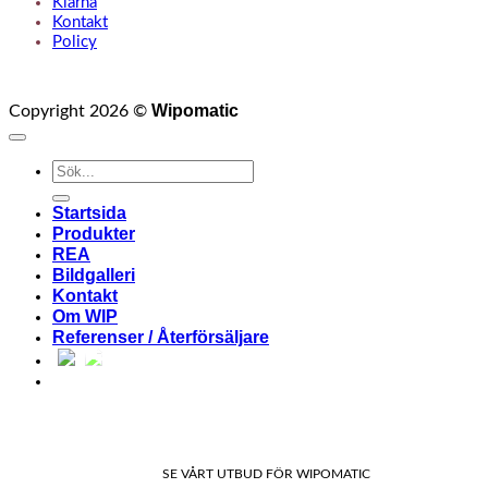
Klarna
Kontakt
Policy
Wipomatic
Copyright 2026 ©
Sök
efter:
Startsida
Produkter
REA
Bildgalleri
Kontakt
Om WIP
Referenser / Återförsäljare
SE VÅRT UTBUD FÖR WIPOMATIC