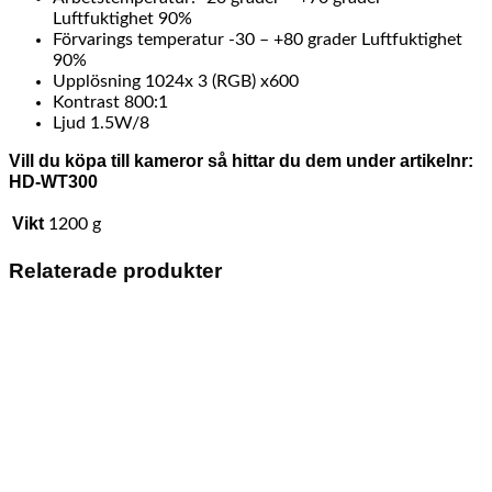
Luftfuktighet 90%
Förvarings temperatur -30 – +80 grader Luftfuktighet
90%
Upplösning 1024x 3 (RGB) x600
Kontrast 800:1
Ljud 1.5W/8
Vill du köpa till kameror så hittar du dem under artikelnr:
HD-WT300
Vikt
1200 g
Relaterade produkter