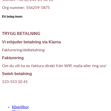
Org nummer: 556259-5875
Ett bolag inom:
TRYGG BETALNING
Vi erbjuder betalning via Klarna
Fakturering/delbetalning
Fakturering
Om du vill ha en faktura direkt från WIP, maila eller ring oss!
Swish betalning
123-553 10 41
KUNDTJÄNST
Köpvillkor