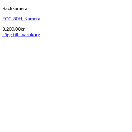
Backkamera
ECC-80H, Kamera
3,200.00
kr
Lägg till i varukorg