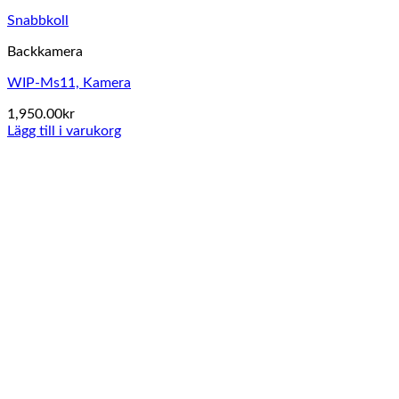
Snabbkoll
Backkamera
WIP-Ms11, Kamera
1,950.00
kr
Lägg till i varukorg