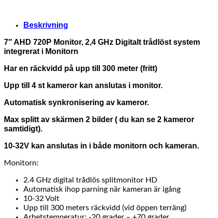
Beskrivning
7″ AHD 720P Monitor, 2,4 GHz Digitalt trådlöst system
integrerat i Monitorn
Har en räckvidd på upp till 300 meter (fritt)
Upp till 4 st kameror kan anslutas i monitor.
Automatisk synkronisering av kameror.
Max splitt av skärmen 2 bilder ( du kan se 2 kameror
samtidigt).
10-32V kan anslutas in i både monitorn och kameran.
Monitorn:
2.4 GHz digital trådlös splitmonitor HD
Automatisk ihop parning när kameran är igång
10-32 Volt
Upp till 300 meters räckvidd (vid öppen terräng)
Arbetstemperatur: -20 grader – +70 grader