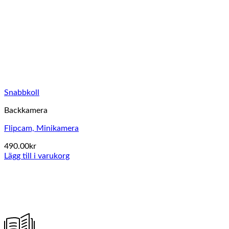
Snabbkoll
Backkamera
Flipcam, Minikamera
490.00
kr
Lägg till i varukorg