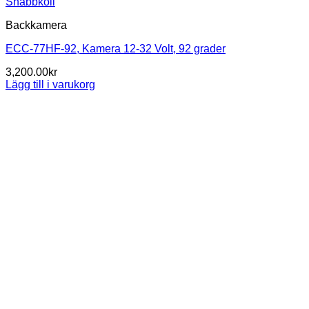
Snabbkoll
Backkamera
ECC-77HF-92, Kamera 12-32 Volt, 92 grader
3,200.00
kr
Lägg till i varukorg