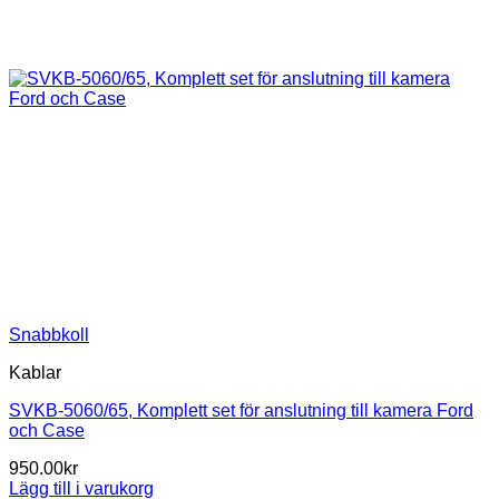
Snabbkoll
Kablar
SVKB-5060/65, Komplett set för anslutning till kamera Ford
och Case
950.00
kr
Lägg till i varukorg