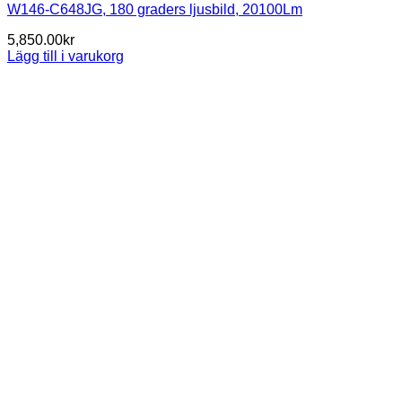
W146-C648JG, 180 graders ljusbild, 20100Lm
5,850.00
kr
Lägg till i varukorg