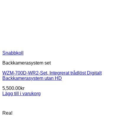
Snabbkoll
Backkamerasystem set
WZM-700D-WR2-Set, Integrerat trådlöst Digitalt
Backkamerasystem utan HD
5,500.00
kr
Lägg till i varukorg
Rea!