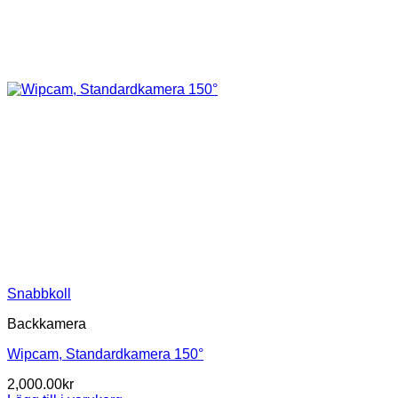
Snabbkoll
Backkamera
Wipcam, Standardkamera 150°
2,000.00
kr