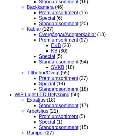
Standardsortiment
(16)
Backkamera
(46)
Premiumsortiment
(15)
Special
(6)
Standardsortiment
(20)
Kablar
(127)
Övergångar/Adepterkablar
(13)
Premiumsortiment
(97)
EKB
(23)
KB
(30)
Special
(5)
Standardsortiment
(54)
SVKB
(18)
Tillbehör/Övrigt
(55)
Premiumsortiment
(27)
Special
(14)
Standardsortiment
(18)
WIP Light LED-Belysning
(50)
Extraljus
(18)
Standardsortiment
(17)
Arbetsljus
(21)
Premiumsortiment
(5)
Special
(1)
Standardsortiment
(15)
Ramper
(27)