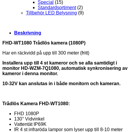
Special
(15)
Standardsortiment
(2)
Tillbehör LED Belysning
(9)
Beskrivning
FHD-WT1080 Trådlös kamera (1080P)
Har en räckvidd på upp till 300 meter (fritt)
Installera upp till 4 st kameror och se alla samtidigt i
monitor HD-WZM-7Q1080, a
utomatisk synkronisering av
kameror i denna monitor.
10-32V kan anslutas in i både monitorn och kameran.
Trådlös Kamera FHD-WT1080:
FHD 1080P
130° Vidvinkel
Vattentät IP69K
IR 4 st infraröda lampor som lyser upp till 8-10 meter