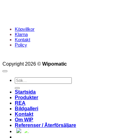
KUNDTJÄNST
Köpvillkor
Klarna
Kontakt
Policy
Copyright 2026 ©
Wipomatic
Sök
efter:
Startsida
Produkter
REA
Bildgalleri
Kontakt
Om WIP
Referenser / Återförsäljare