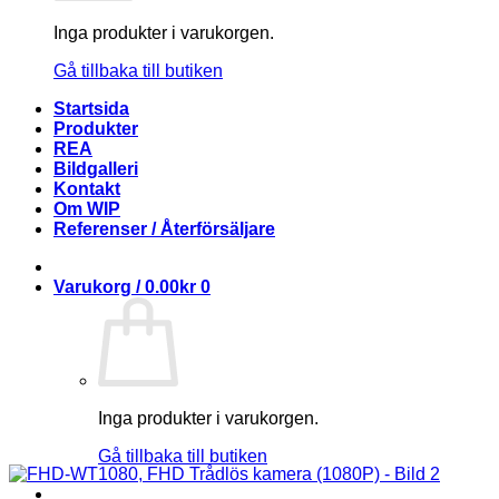
Inga produkter i varukorgen.
Gå tillbaka till butiken
Startsida
Produkter
REA
Bildgalleri
Kontakt
Om WIP
Referenser / Återförsäljare
Varukorg /
0.00
kr
0
Inga produkter i varukorgen.
Gå tillbaka till butiken