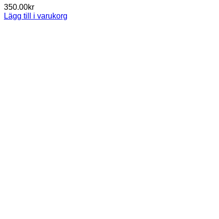
350.00
kr
Lägg till i varukorg