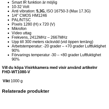
Smart IR funktion är möjlig
10-32 Volt
Anti vibration:
5,3G,
ISO 16750-3 (Max 17.3G)
1/4″ CMOS HM1246
PAL/NTSC
Pixels 1280 (H) x 720 (V)
Mikrofon
Video uttag
Frekvens, 2412MHz – 2667MHz
Upp till 300 meters räckvidd (vid öppen terräng)
Arbetstemperatur: -20 grader – +70 grader Luftfuktighet
90%
Förvarings temperatur -30 – +80 grader Luftfuktighet
90%
Vill du köpa Visirkkamera med visir använd artikelnr
FHD-WT1080-V
Vikt
1000 g
Relaterade produkter