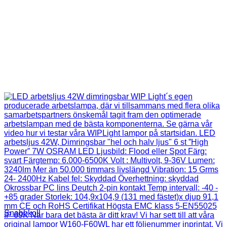
Snabbkoll