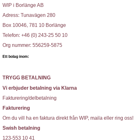
WIP i Borlänge AB
Adress: Tunavägen 280
Box 10046, 781 10 Borlänge
Telefon: +46 (0) 243-25 50 10
Org nummer: 556259-5875
Ett bolag inom:
TRYGG BETALNING
Vi erbjuder betalning via Klarna
Fakturering/delbetalning
Fakturering
Om du vill ha en faktura direkt från WIP, maila eller ring oss!
Swish betalning
123-553 10 41