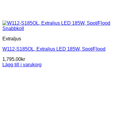
Snabbkoll
Extraljus
W112-S185OL, Extraljus LED 185W, Spot/Flood
1,795.00
kr
Lägg till i varukorg