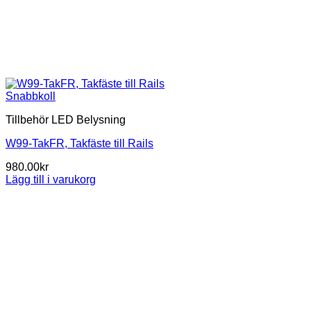
Snabbkoll
Tillbehör LED Belysning
W99-TakFR, Takfäste till Rails
980.00
kr
Lägg till i varukorg