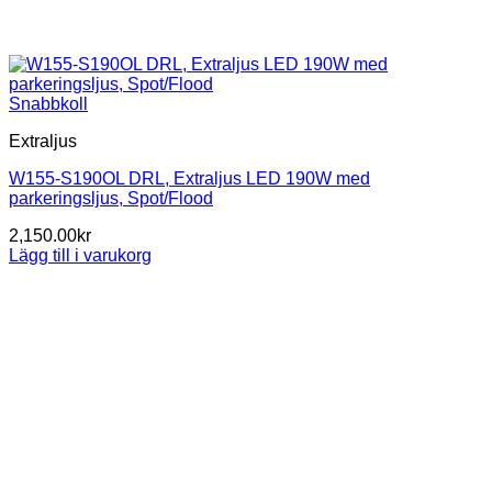
Snabbkoll
Extraljus
W155-S190OL DRL, Extraljus LED 190W med
parkeringsljus, Spot/Flood
2,150.00
kr
Lägg till i varukorg