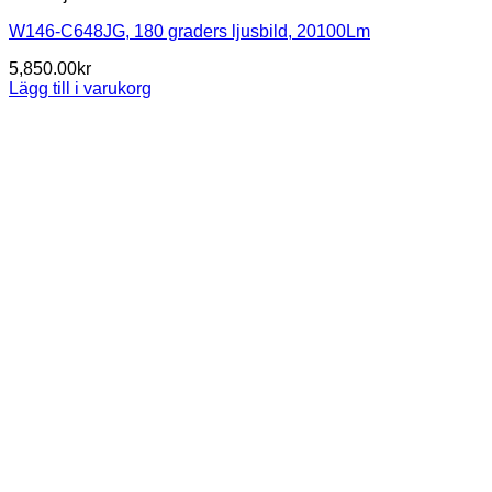
W146-C648JG, 180 graders ljusbild, 20100Lm
5,850.00
kr
Lägg till i varukorg