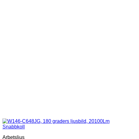
Snabbkoll
Arbetsljus