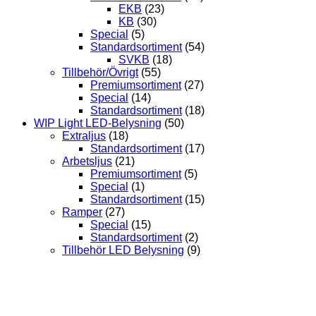
EKB
(23)
KB
(30)
Special
(5)
Standardsortiment
(54)
SVKB
(18)
Tillbehör/Övrigt
(55)
Premiumsortiment
(27)
Special
(14)
Standardsortiment
(18)
WIP Light LED-Belysning
(50)
Extraljus
(18)
Standardsortiment
(17)
Arbetsljus
(21)
Premiumsortiment
(5)
Special
(1)
Standardsortiment
(15)
Ramper
(27)
Special
(15)
Standardsortiment
(2)
Tillbehör LED Belysning
(9)