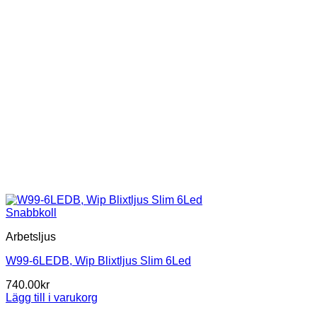
Snabbkoll
Arbetsljus
W99-6LEDB, Wip Blixtljus Slim 6Led
740.00
kr
Lägg till i varukorg