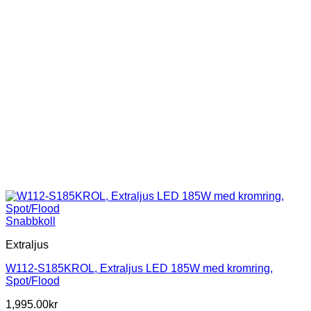
Snabbkoll
Extraljus
W112-S185KROL, Extraljus LED 185W med kromring,
Spot/Flood
1,995.00
kr