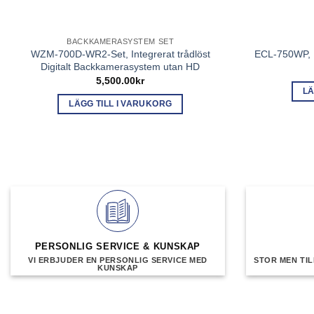
BACKKAMERASYSTEM SET
WZM-700D-WR2-Set, Integrerat trådlöst
ECL-750WP, M
Digitalt Backkamerasystem utan HD
5,500.00
kr
LÄ
LÄGG TILL I VARUKORG
PERSONLIG SERVICE & KUNSKAP
VI ERBJUDER EN PERSONLIG SERVICE MED
STOR MEN TIL
KUNSKAP