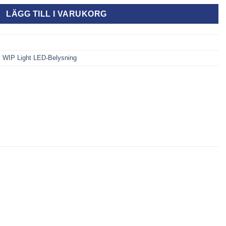
LÄGG TILL I VARUKORG
,
WIP Light LED-Belysning