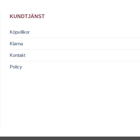
idan
KUNDTJÄNST
Köpvillkor
Klarna
Kontakt
Policy