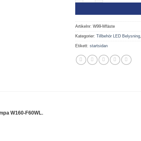
Artikelnr:
W99-Mfäste
Kategorier:
Tillbehör LED Belysning
Etikett:
startsidan
slampa W160-F60WL.