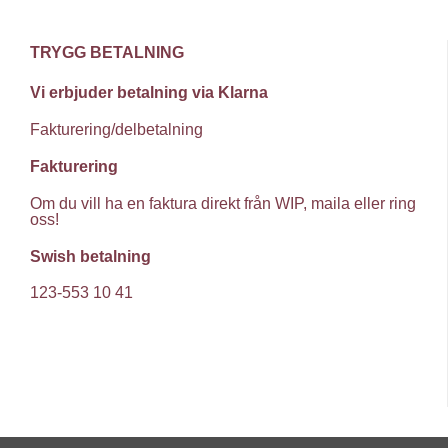
produkts
TRYGG BETALNING
Vi erbjuder betalning via Klarna
Fakturering/delbetalning
Fakturering
Om du vill ha en faktura direkt från WIP, maila eller ring
oss!
Swish betalning
123-553 10 41