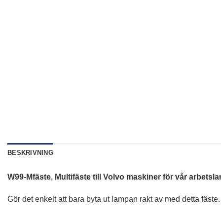
BESKRIVNING
W99-Mfäste, Multifäste till Volvo maskiner för vår arbet
Gör det enkelt att bara byta ut lampan rakt av med detta fäste.