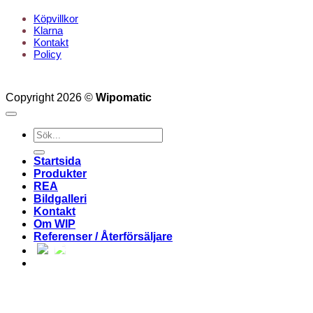
Köpvillkor
Klarna
Kontakt
Policy
Copyright 2026 ©
Wipomatic
Sök
efter:
Startsida
Produkter
REA
Bildgalleri
Kontakt
Om WIP
Referenser / Återförsäljare