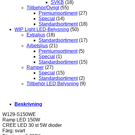
SVKB
(18)
Tillbehör/Övrigt
(55)
Premiumsortiment
(27)
Special
(14)
Standardsortiment
(18)
WIP Light LED-Belysning
(50)
Extraljus
(18)
Standardsortiment
(17)
Arbetsljus
(21)
Premiumsortiment
(5)
Special
(1)
Standardsortiment
(15)
Ramper
(27)
Special
(15)
Standardsortiment
(2)
Tillbehör LED Belysning
(9)
Beskrivning
W129-S150WE
Ramp LED 150W
CREE LED 30 st 5W dioder
Färg: svart