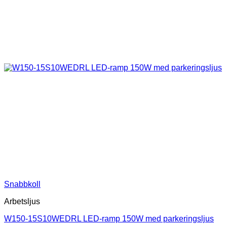
Snabbkoll
Arbetsljus
W150-15S10WEDRL LED-ramp 150W med parkeringsljus