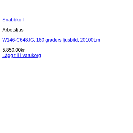
Snabbkoll
Arbetsljus
W146-C648JG, 180 graders ljusbild, 20100Lm
5,850.00
kr
Lägg till i varukorg