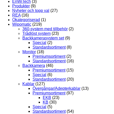
EnWiTech
(3)
Produkter
(9)
Nyheter och topp val
(27)
REA
(16)
Okategoriserad
(1)
Wipomatic
(219)
360-system med tillbehör
(2)
Trådlöst system
(23)
Backkamerasystem set
(9)
Special
(2)
Standardsortiment
(8)
Monitor
(18)
Premiumsortiment
(2)
Standardsortiment
(16)
Backkamera
(46)
Premiumsortiment
(15)
Special
(6)
Standardsortiment
(20)
Kablar
(127)
Övergångar/Adepterkablar
(13)
Premiumsortiment
(97)
EKB
(23)
KB
(30)
Special
(5)
Standardsortiment
(54)