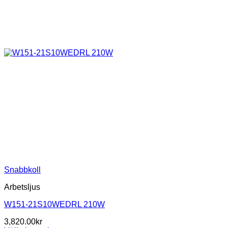
Snabbkoll
Arbetsljus
W151-21S10WEDRL 210W
3,820.00
kr