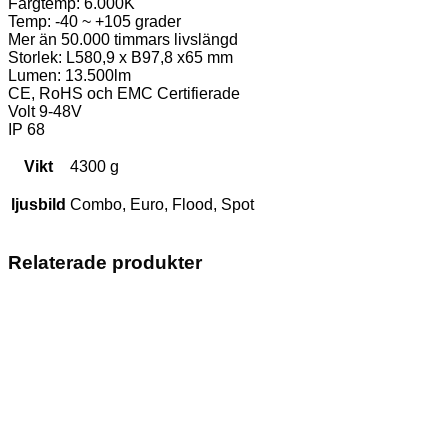
Färgtemp: 6.000K
Temp: -40 ~ +105 grader
Mer än 50.000 timmars livslängd
Storlek: L580,9 x B97,8 x65 mm
Lumen: 13.500lm
CE, RoHS och EMC Certifierade
Volt 9-48V
IP 68
Vikt
4300 g
ljusbild
Combo, Euro, Flood, Spot
Relaterade produkter