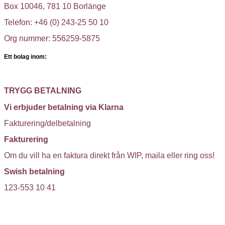
Box 10046, 781 10 Borlänge
Telefon: +46 (0) 243-25 50 10
Org nummer: 556259-5875
Ett bolag inom:
TRYGG BETALNING
Vi erbjuder betalning via Klarna
Fakturering/delbetalning
Fakturering
Om du vill ha en faktura direkt från WIP, maila eller ring oss!
Swish betalning
123-553 10 41
KUNDTJÄNST