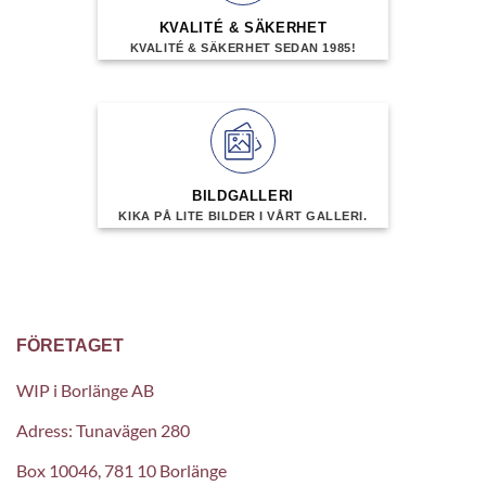
KVALITÉ & SÄKERHET
KVALITÉ & SÄKERHET SEDAN 1985!
BILDGALLERI
KIKA PÅ LITE BILDER I VÅRT GALLERI.
FÖRETAGET
WIP i Borlänge AB
Adress: Tunavägen 280
Box 10046, 781 10 Borlänge