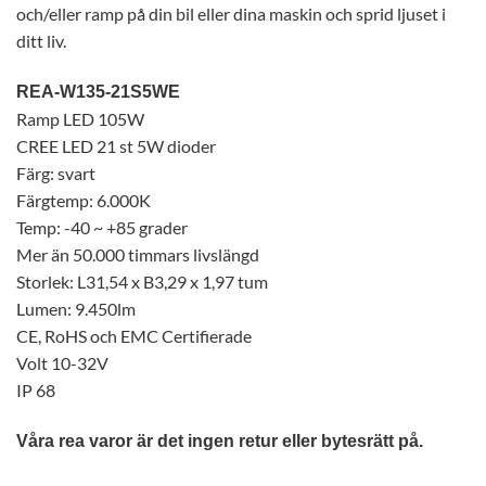
och/eller ramp på din bil eller dina maskin och sprid ljuset i
ditt liv.
REA-W135-21S5WE
Ramp LED 105W
CREE LED 21 st 5W dioder
Färg: svart
Färgtemp: 6.000K
Temp: -40 ~ +85 grader
Mer än 50.000 timmars livslängd
Storlek: L31,54 x B3,29 x 1,97 tum
Lumen: 9.450lm
CE, RoHS och EMC Certifierade
Volt 10-32V
IP 68
Våra rea varor är det ingen retur eller bytesrätt på.