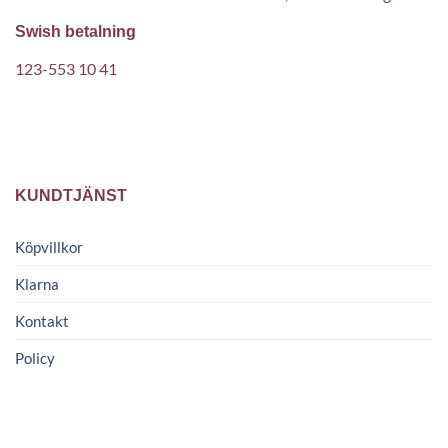
Swish betalning
123-553 10 41
KUNDTJÄNST
Köpvillkor
Klarna
Kontakt
Policy