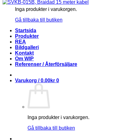
Inga produkter i varukorgen.
Gå tillbaka till butiken
Startsida
Produkter
REA
Bildgalleri
Kontakt
Om WIP
Referenser / Återförsäljare
Varukorg /
0.00
kr
0
Inga produkter i varukorgen.
Gå tillbaka till butiken