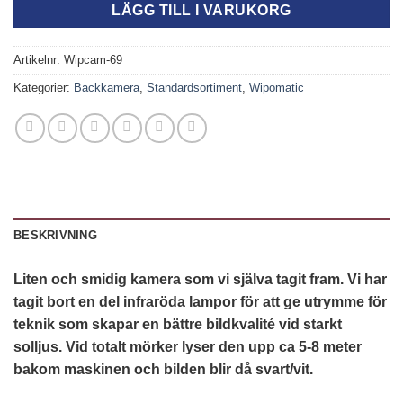
LÄGG TILL I VARUKORG
Artikelnr:
Wipcam-69
Kategorier:
Backkamera
,
Standardsortiment
,
Wipomatic
BESKRIVNING
Liten och smidig kamera som vi själva tagit fram. Vi har
tagit bort en del infraröda lampor för att ge utrymme för
teknik som skapar en bättre bildkvalité vid starkt
solljus. Vid totalt mörker lyser den upp ca 5-8 meter
bakom maskinen och bilden blir då svart/vit.