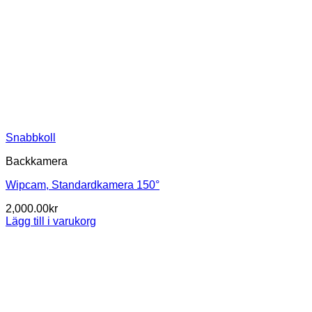
Snabbkoll
Backkamera
Wipcam, Standardkamera 150°
2,000.00
kr
Lägg till i varukorg