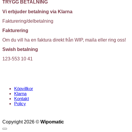
TRYGG BETALNING
Vi erbjuder betalning via Klarna
Fakturering/delbetalning
Fakturering
Om du vill ha en faktura direkt från WIP, maila eller ring oss!
Swish betalning
123-553 10 41
KUNDTJÄNST
Köpvillkor
Klarna
Kontakt
Policy
Copyright 2026 ©
Wipomatic