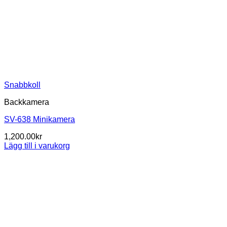
Snabbkoll
Backkamera
SV-638 Minikamera
1,200.00
kr
Lägg till i varukorg