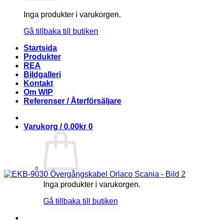
Inga produkter i varukorgen.
Gå tillbaka till butiken
Startsida
Produkter
REA
Bildgalleri
Kontakt
Om WIP
Referenser / Återförsäljare
Varukorg /
0.00
kr
0
Inga produkter i varukorgen.
Gå tillbaka till butiken