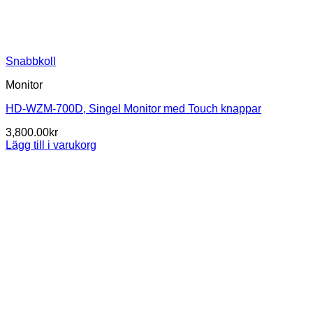
Snabbkoll
Monitor
HD-WZM-700D, Singel Monitor med Touch knappar
3,800.00
kr
Lägg till i varukorg