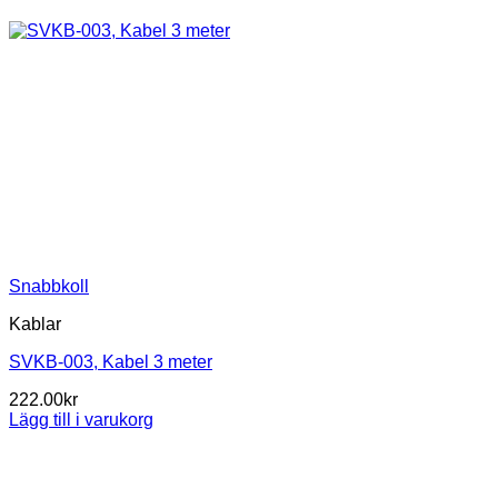
Snabbkoll
Kablar
SVKB-003, Kabel 3 meter
222.00
kr
Lägg till i varukorg