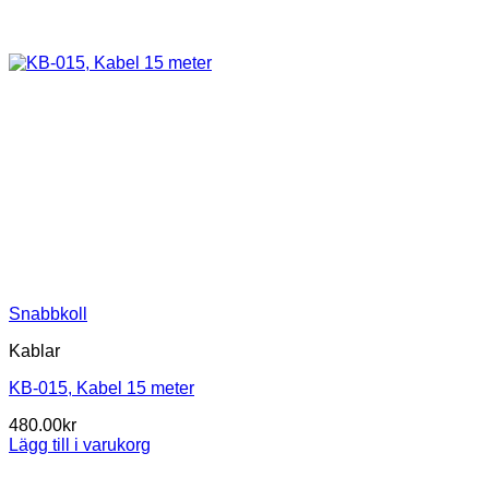
Snabbkoll
Kablar
KB-015, Kabel 15 meter
480.00
kr
Lägg till i varukorg