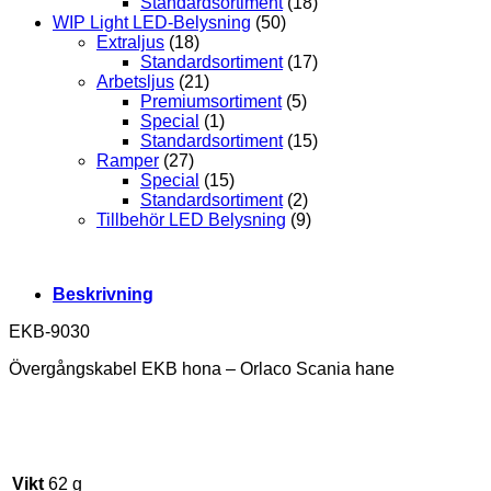
Standardsortiment
(18)
WIP Light LED-Belysning
(50)
Extraljus
(18)
Standardsortiment
(17)
Arbetsljus
(21)
Premiumsortiment
(5)
Special
(1)
Standardsortiment
(15)
Ramper
(27)
Special
(15)
Standardsortiment
(2)
Tillbehör LED Belysning
(9)
Beskrivning
EKB-9030
Övergångskabel EKB hona – Orlaco Scania hane
Vikt
62 g