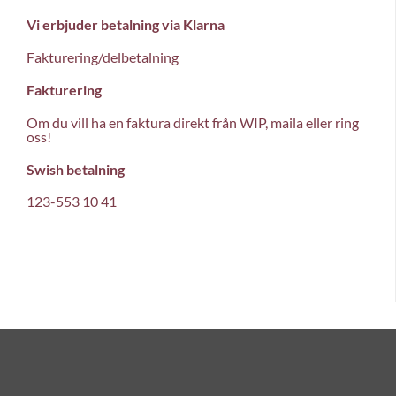
Vi erbjuder betalning via Klarna
Fakturering/delbetalning
Fakturering
Om du vill ha en faktura direkt från WIP, maila eller ring
oss!
Swish betalning
123-553 10 41