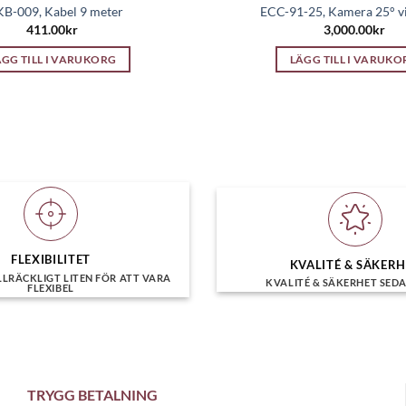
B-009, Kabel 9 meter
ECC-91-25, Kamera 25° vi
411.00
kr
3,000.00
kr
ÄGG TILL I VARUKORG
LÄGG TILL I VARUKO
FLEXIBILITET
KVALITÉ & SÄKER
LLRÄCKLIGT LITEN FÖR ATT VARA
KVALITÉ & SÄKERHET SEDA
FLEXIBEL
TRYGG BETALNING