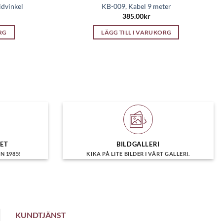
dvinkel
KB-009, Kabel 9 meter
385.00
kr
RG
LÄGG TILL I VARUKORG
HET
BILDGALLERI
N 1985!
KIKA PÅ LITE BILDER I VÅRT GALLERI.
KUNDTJÄNST