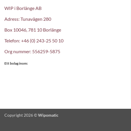
WIP i Borlänge AB
Adress: Tunavägen 280
Box 10046, 781 10 Borlänge
Telefon: +46 (0) 243-25 50 10
Org nummer: 556259-5875
Ett bolag inom:
Copyright 2026 ©
Wipomatic