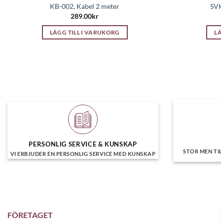
KB-002, Kabel 2 meter
SVK
289.00
kr
LÄGG TILL I VARUKORG
L
PERSONLIG SERVICE & KUNSKAP
STOR MEN TI
VI ERBJUDER EN PERSONLIG SERVICE MED KUNSKAP
FÖRETAGET