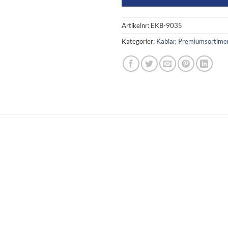
Artikelnr:
EKB-9035
Kategorier:
Kablar
,
Premiumsortime