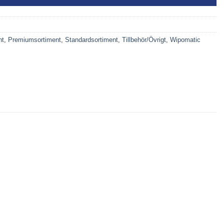
nt
,
Premiumsortiment
,
Standardsortiment
,
Tillbehör/Övrigt
,
Wipomatic