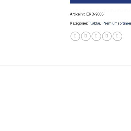
Artikelnr:
EKB-9005
Kategorier:
Kablar
,
Premiumsortime