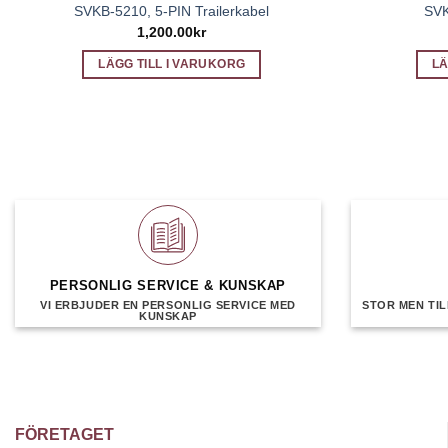
SVKB-5210, 5-PIN Trailerkabel
SVK
1,200.00
kr
LÄGG TILL I VARUKORG
LÄ
PERSONLIG SERVICE & KUNSKAP
VI ERBJUDER EN PERSONLIG SERVICE MED
STOR MEN TIL
KUNSKAP
FÖRETAGET