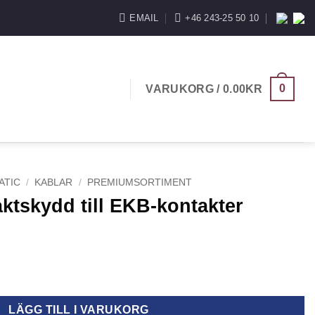
EMAIL
+46 243-25 50 10
0
VARUKORG /
0.00
KR
ATIC
/
KABLAR
/
PREMIUMSORTIMENT
tskydd till EKB-kontakter
KB-kontakter mängd
LÄGG TILL I VARUKORG