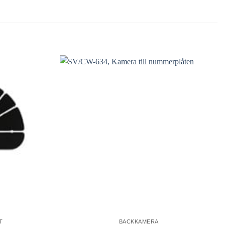
T
BACKKAMERA