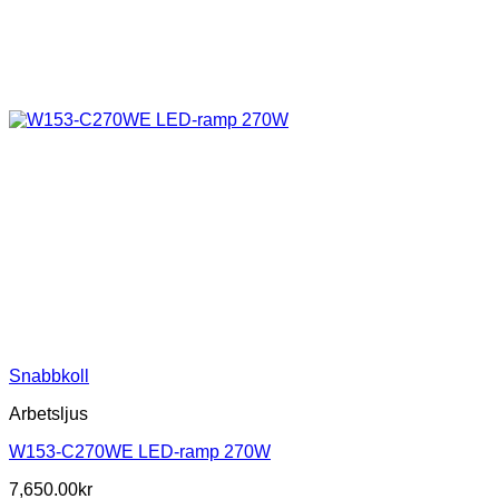
Snabbkoll
Arbetsljus
W153-C270WE LED-ramp 270W
7,650.00
kr