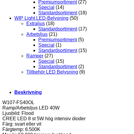
Premiumsortiment
(27)
Special
(14)
Standardsortiment
(18)
WIP Light LED-Belysning
(50)
Extraljus
(18)
Standardsortiment
(17)
Arbetsljus
(21)
Premiumsortiment
(5)
Special
(1)
Standardsortiment
(15)
Ramper
(27)
Special
(15)
Standardsortiment
(2)
Tillbehör LED Belysning
(9)
Beskrivning
W107-FS40OL
Ramp/Arbetsljus LED 40W
Ljusbild: Flood
CREE LED 8 st 5W hög intensiv dioder
Färg: svart eller vit
Färgtemp: 6.500K