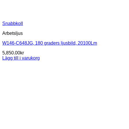
Snabbkoll
Arbetsljus
W146-C648JG, 180 graders ljusbild, 20100Lm
5,850.00
kr
Lägg till i varukorg