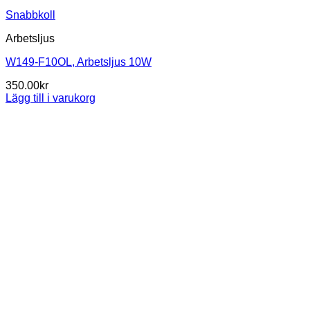
Snabbkoll
Arbetsljus
W149-F10OL, Arbetsljus 10W
350.00
kr
Lägg till i varukorg