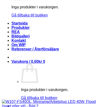
Inga produkter i varukorgen.
Gå tillbaka till butiken
Startsida
Produkter
REA
Bildgalleri
Kontakt
Om WIP
Referenser / Återförsäljare
Varukorg /
0.00
kr
0
Inga produkter i varukorgen.
Gå tillbaka till butiken