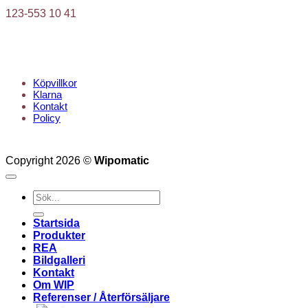
123-553 10 41
KUNDTJÄNST
Köpvillkor
Klarna
Kontakt
Policy
Copyright 2026 ©
Wipomatic
Sök
efter:
Startsida
Produkter
REA
Bildgalleri
Kontakt
Om WIP
Referenser / Återförsäljare