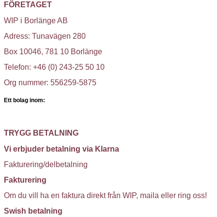
FÖRETAGET
WIP i Borlänge AB
Adress: Tunavägen 280
Box 10046, 781 10 Borlänge
Telefon: +46 (0) 243-25 50 10
Org nummer: 556259-5875
Ett bolag inom:
TRYGG BETALNING
Vi erbjuder betalning via Klarna
Fakturering/delbetalning
Fakturering
Om du vill ha en faktura direkt från WIP, maila eller ring oss!
Swish betalning