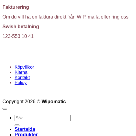
Fakturering
Om du vill ha en faktura direkt från WIP, maila eller ring oss!
Swish betalning
123-553 10 41
KUNDTJÄNST
Köpvillkor
Klarna
Kontakt
Policy
Copyright 2026 ©
Wipomatic
Sök
efter:
Startsida
Produkter