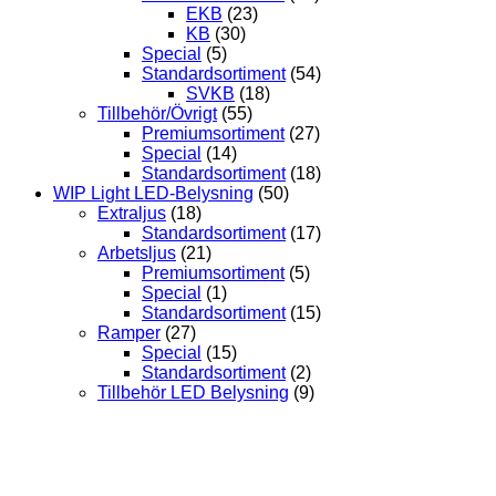
EKB
(23)
KB
(30)
Special
(5)
Standardsortiment
(54)
SVKB
(18)
Tillbehör/Övrigt
(55)
Premiumsortiment
(27)
Special
(14)
Standardsortiment
(18)
WIP Light LED-Belysning
(50)
Extraljus
(18)
Standardsortiment
(17)
Arbetsljus
(21)
Premiumsortiment
(5)
Special
(1)
Standardsortiment
(15)
Ramper
(27)
Special
(15)
Standardsortiment
(2)
Tillbehör LED Belysning
(9)