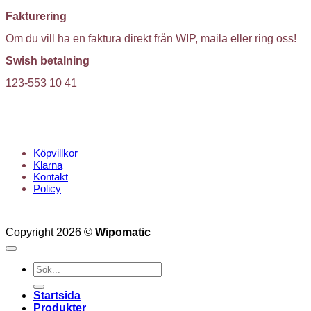
Fakturering
Om du vill ha en faktura direkt från WIP, maila eller ring oss!
Swish betalning
123-553 10 41
KUNDTJÄNST
Köpvillkor
Klarna
Kontakt
Policy
Copyright 2026 ©
Wipomatic
Sök
efter:
Startsida
Produkter