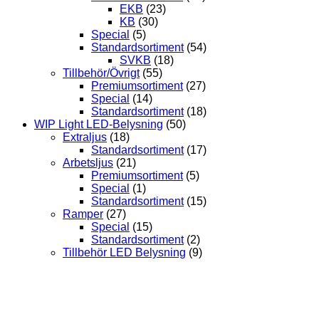
EKB
(23)
KB
(30)
Special
(5)
Standardsortiment
(54)
SVKB
(18)
Tillbehör/Övrigt
(55)
Premiumsortiment
(27)
Special
(14)
Standardsortiment
(18)
WIP Light LED-Belysning
(50)
Extraljus
(18)
Standardsortiment
(17)
Arbetsljus
(21)
Premiumsortiment
(5)
Special
(1)
Standardsortiment
(15)
Ramper
(27)
Special
(15)
Standardsortiment
(2)
Tillbehör LED Belysning
(9)