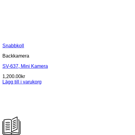
Snabbkoll
Backkamera
SV-637, Mini Kamera
1,200.00
kr
Lägg till i varukorg