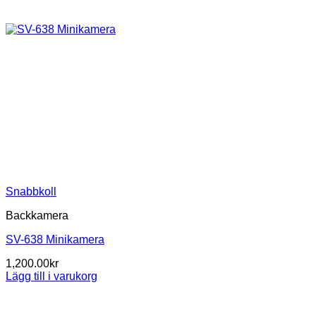
Snabbkoll
Backkamera
SV-638 Minikamera
1,200.00
kr
Lägg till i varukorg