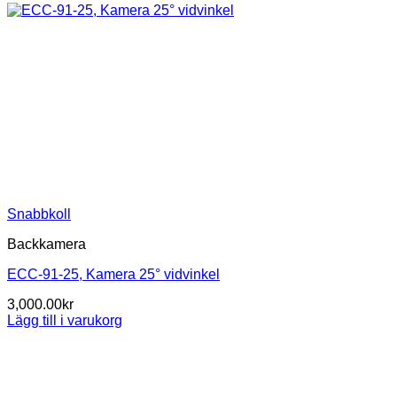
Snabbkoll
Backkamera
ECC-91-25, Kamera 25° vidvinkel
3,000.00
kr
Lägg till i varukorg