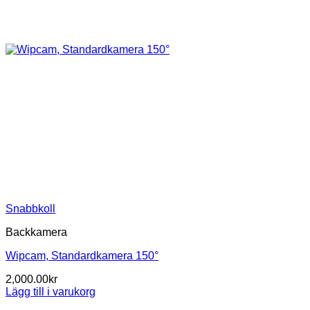
Snabbkoll
Backkamera
Wipcam, Standardkamera 150°
2,000.00
kr
Lägg till i varukorg