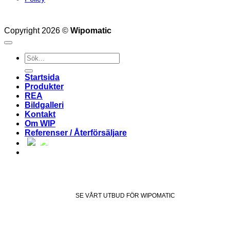
Copyright 2026 ©
Wipomatic
Sök
efter:
Startsida
Produkter
REA
Bildgalleri
Kontakt
Om WIP
Referenser / Återförsäljare
SE VÅRT UTBUD FÖR WIPOMATIC