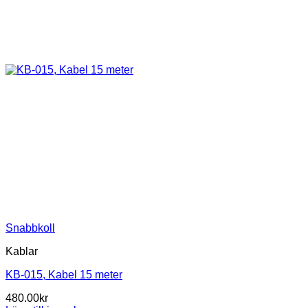
Snabbkoll
Kablar
KB-015, Kabel 15 meter
480.00
kr