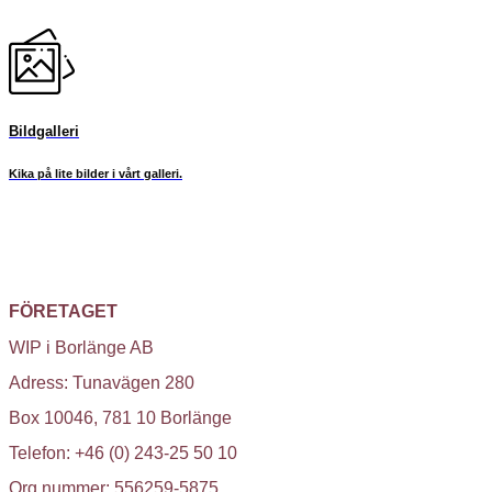
Bildgalleri
Kika på lite bilder i vårt galleri.
FÖRETAGET
WIP i Borlänge AB
Adress: Tunavägen 280
Box 10046, 781 10 Borlänge
Telefon: +46 (0) 243-25 50 10
Org nummer: 556259-5875