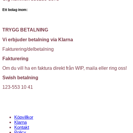
Ett bolag inom:
TRYGG BETALNING
Vi erbjuder betalning via Klarna
Fakturering/delbetalning
Fakturering
Om du vill ha en faktura direkt från WIP, maila eller ring oss!
Swish betalning
123-553 10 41
KUNDTJÄNST
Köpvillkor
Klarna
Kontakt
Policy