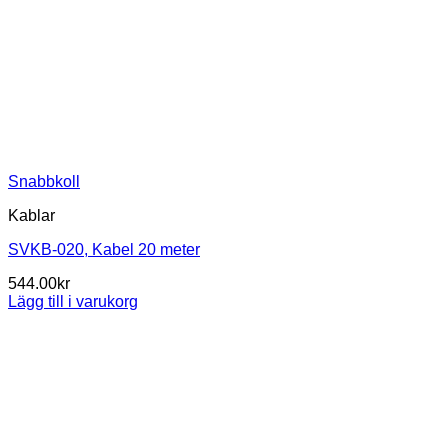
Snabbkoll
Kablar
SVKB-020, Kabel 20 meter
544.00
kr
Lägg till i varukorg