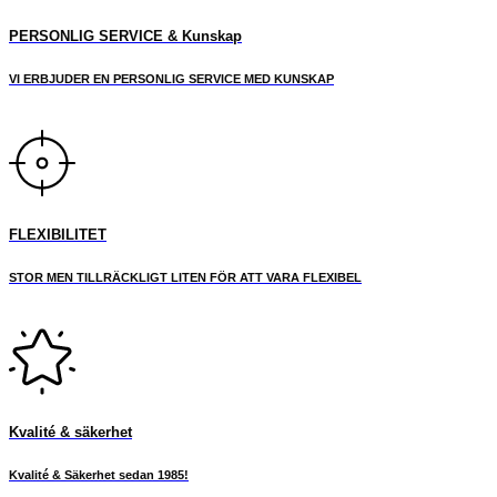
PERSONLIG SERVICE & Kunskap
VI ERBJUDER EN PERSONLIG SERVICE MED KUNSKAP
FLEXIBILITET
STOR MEN TILLRÄCKLIGT LITEN FÖR ATT VARA FLEXIBEL
Kvalité & säkerhet
Kvalité & Säkerhet sedan 1985!