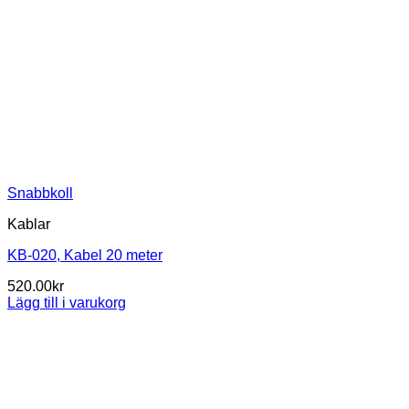
Snabbkoll
Kablar
KB-020, Kabel 20 meter
520.00
kr
Lägg till i varukorg