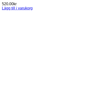
520.00
kr
Lägg till i varukorg