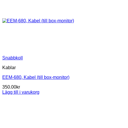
Snabbkoll
Kablar
EEM-680, Kabel (till box-monitor)
350.00
kr
Lägg till i varukorg