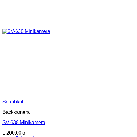
Snabbkoll
Backkamera
SV-638 Minikamera
1,200.00
kr