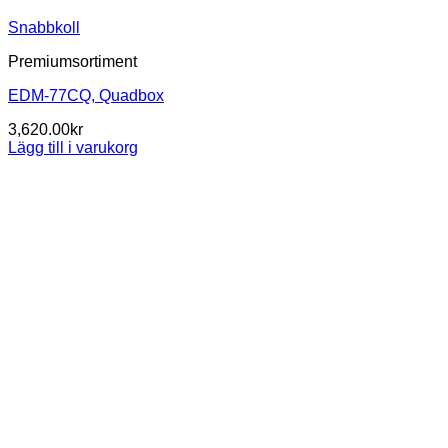
Snabbkoll
Premiumsortiment
EDM-77CQ, Quadbox
3,620.00
kr
Lägg till i varukorg