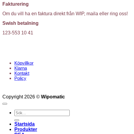
Fakturering
Om du vill ha en faktura direkt från WIP, maila eller ring oss!
Swish betalning
123-553 10 41
KUNDTJÄNST
Köpvillkor
Klarna
Kontakt
Policy
Copyright 2026 ©
Wipomatic
Sök
efter:
Startsida
Produkter