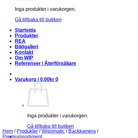
Inga produkter i varukorgen.
Gå tillbaka till butiken
Startsida
Produkter
REA
Bildgalleri
Kontakt
Om WIP
Referenser / Återförsäljare
Varukorg /
0.00
kr
0
Inga produkter i varukorgen.
Gå tillbaka till butiken
Hem
/
Produkter
/
Wipomatic
/
Backkamera
/
Premiumsortiment