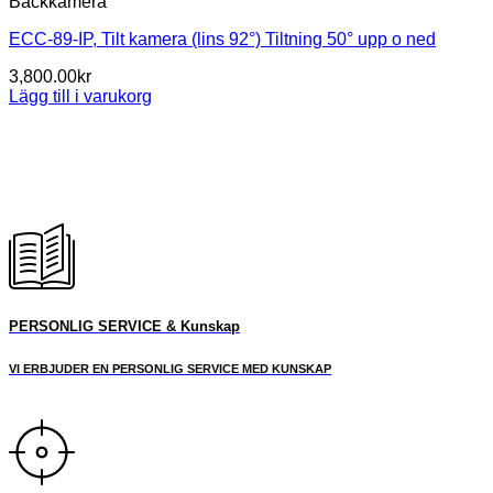
Backkamera
ECC-89-IP, Tilt kamera (lins 92°) Tiltning 50° upp o ned
3,800.00
kr
Lägg till i varukorg
PERSONLIG SERVICE & Kunskap
VI ERBJUDER EN PERSONLIG SERVICE MED KUNSKAP