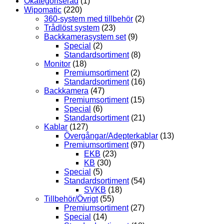
Okategoriserad
(1)
Wipomatic
(220)
360-system med tillbehör
(2)
Trådlöst system
(23)
Backkamerasystem set
(9)
Special
(2)
Standardsortiment
(8)
Monitor
(18)
Premiumsortiment
(2)
Standardsortiment
(16)
Backkamera
(47)
Premiumsortiment
(15)
Special
(6)
Standardsortiment
(21)
Kablar
(127)
Övergångar/Adepterkablar
(13)
Premiumsortiment
(97)
EKB
(23)
KB
(30)
Special
(5)
Standardsortiment
(54)
SVKB
(18)
Tillbehör/Övrigt
(55)
Premiumsortiment
(27)
Special
(14)