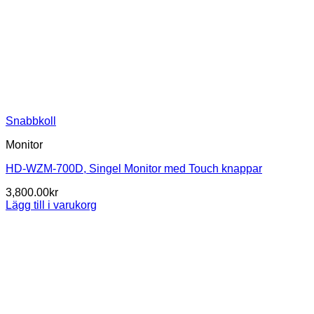
Snabbkoll
Monitor
HD-WZM-700D, Singel Monitor med Touch knappar
3,800.00
kr
Lägg till i varukorg