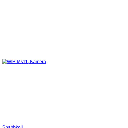
Snabbkoll