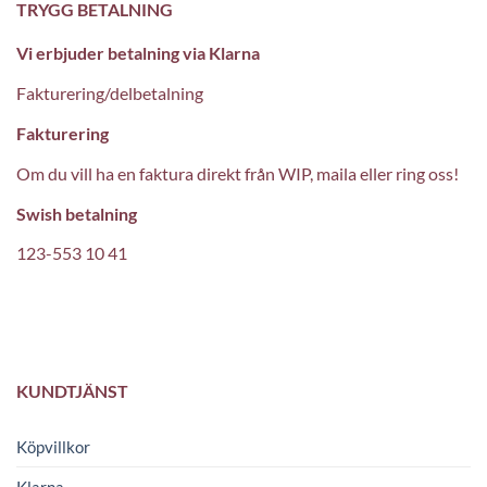
TRYGG BETALNING
Vi erbjuder betalning via Klarna
Fakturering/delbetalning
Fakturering
Om du vill ha en faktura direkt från WIP, maila eller ring oss!
Swish betalning
123-553 10 41
KUNDTJÄNST
Köpvillkor
Klarna