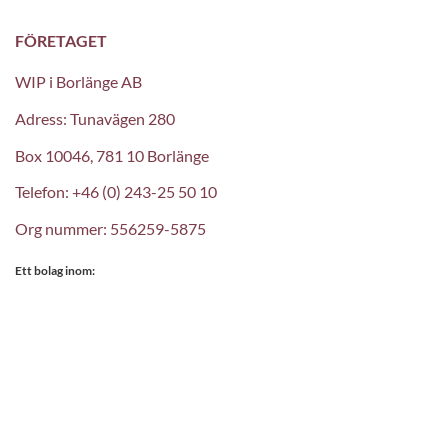
FÖRETAGET
WIP i Borlänge AB
Adress: Tunavägen 280
Box 10046, 781 10 Borlänge
Telefon: +46 (0) 243-25 50 10
Org nummer: 556259-5875
Ett bolag inom: