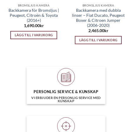
BROMSLJUS KAMERA
BROMSLJUS KAMERA
Backkamera för Bromsljus |
Backkamera med dubbla
Peugeot, Citroën & Toyota
linser – Fiat Ducato, Peugeot
(2016+)
Boxer & Citroen Jumper
(2006-2020)
1,690.00
kr
2,465.00
kr
LÄGG TILL I VARUKORG
LÄGG TILL I VARUKORG
PERSONLIG SERVICE & KUNSKAP
VI ERBJUDER EN PERSONLIG SERVICE MED
KUNSKAP