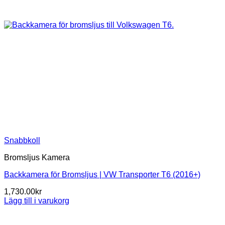
Snabbkoll
Bromsljus Kamera
Backkamera för Bromsljus | VW Transporter T6 (2016+)
1,730.00
kr
Lägg till i varukorg