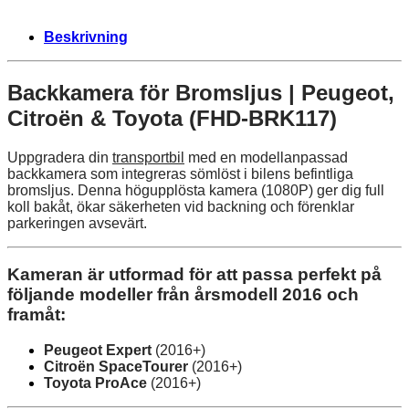
Beskrivning
Backkamera för Bromsljus | Peugeot,
Citroën & Toyota (FHD-BRK117)
Uppgradera din
transportbil
med en modellanpassad
backkamera som integreras sömlöst i bilens befintliga
bromsljus. Denna högupplösta kamera (1080P) ger dig full
koll bakåt, ökar säkerheten vid backning och förenklar
parkeringen avsevärt.
Kameran är utformad för att passa perfekt på
följande modeller från årsmodell 2016 och
framåt:
Peugeot Expert
(2016+)
Citroën SpaceTourer
(2016+)
Toyota ProAce
(2016+)