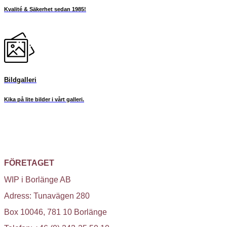
Kvalité & Säkerhet sedan 1985!
Bildgalleri
Kika på lite bilder i vårt galleri.
FÖRETAGET
WIP i Borlänge AB
Adress: Tunavägen 280
Box 10046, 781 10 Borlänge