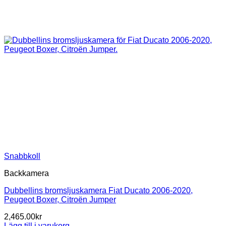
Snabbkoll
Backkamera
Dubbellins bromsljuskamera Fiat Ducato 2006-2020,
Peugeot Boxer, Citroën Jumper
2,465.00
kr
Lägg till i varukorg