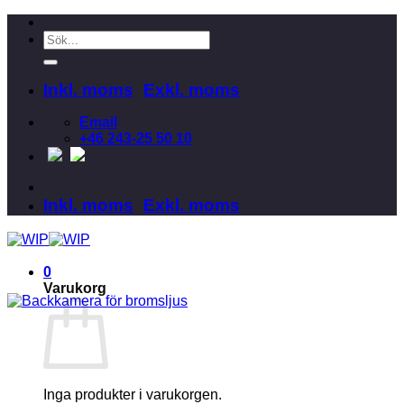
Skip
to
Sök
content
efter:
Inkl. moms
Exkl. moms
Email
+46 243-25 50 10
Inkl. moms
Exkl. moms
0
Varukorg
Inga produkter i varukorgen.