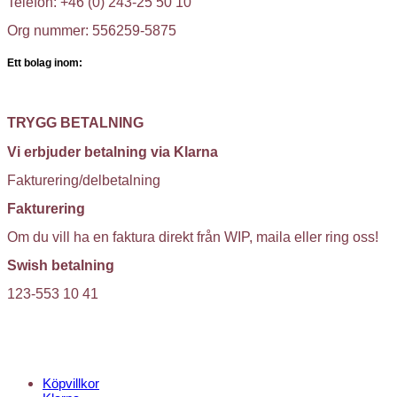
Telefon: +46 (0) 243-25 50 10
Org nummer: 556259-5875
Ett bolag inom:
TRYGG BETALNING
Vi erbjuder betalning via Klarna
Fakturering/delbetalning
Fakturering
Om du vill ha en faktura direkt från WIP, maila eller ring oss!
Swish betalning
123-553 10 41
KUNDTJÄNST
Köpvillkor