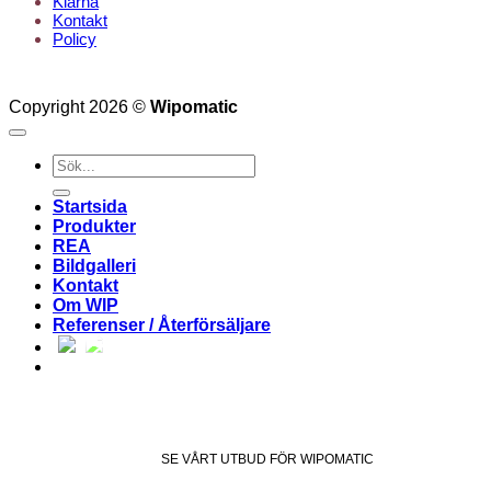
Klarna
Kontakt
Policy
Copyright 2026 ©
Wipomatic
Sök
efter:
Startsida
Produkter
REA
Bildgalleri
Kontakt
Om WIP
Referenser / Återförsäljare
SE VÅRT UTBUD FÖR WIPOMATIC