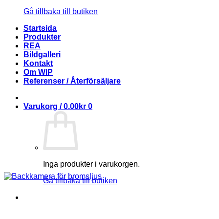
Gå tillbaka till butiken
Startsida
Produkter
REA
Bildgalleri
Kontakt
Om WIP
Referenser / Återförsäljare
Varukorg /
0.00
kr
0
Inga produkter i varukorgen.
Gå tillbaka till butiken