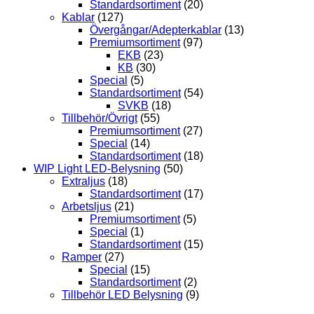
Standardsortiment
(20)
Kablar
(127)
Övergångar/Adepterkablar
(13)
Premiumsortiment
(97)
EKB
(23)
KB
(30)
Special
(5)
Standardsortiment
(54)
SVKB
(18)
Tillbehör/Övrigt
(55)
Premiumsortiment
(27)
Special
(14)
Standardsortiment
(18)
WIP Light LED-Belysning
(50)
Extraljus
(18)
Standardsortiment
(17)
Arbetsljus
(21)
Premiumsortiment
(5)
Special
(1)
Standardsortiment
(15)
Ramper
(27)
Special
(15)
Standardsortiment
(2)
Tillbehör LED Belysning
(9)