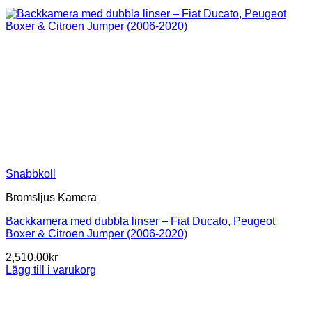
Snabbkoll
Bromsljus Kamera
Backkamera med dubbla linser – Fiat Ducato, Peugeot
Boxer & Citroen Jumper (2006-2020)
2,510.00
kr
Lägg till i varukorg