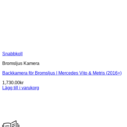
Snabbkoll
Bromsljus Kamera
Backkamera för Bromsljus | Mercedes Vito & Metris (2016+)
1,730.00
kr
Lägg till i varukorg