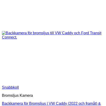
Snabbkoll
Bromsljus Kamera
Backkamera för Bromsljus | VW Caddy (2022 och framåt) &