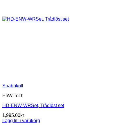
Snabbkoll
EnWiTech
HD-ENW-WRSet, Trådlöst set
1,995.00
kr
Lägg till i varukorg