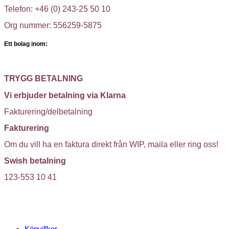
Telefon: +46 (0) 243-25 50 10
Org nummer: 556259-5875
Ett bolag inom:
TRYGG BETALNING
Vi erbjuder betalning via Klarna
Fakturering/delbetalning
Fakturering
Om du vill ha en faktura direkt från WIP, maila eller ring oss!
Swish betalning
123-553 10 41
KUNDTJÄNST
Köpvillkor