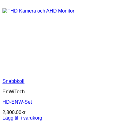
Snabbkoll
EnWiTech
HD-ENW-Set
2,800.00
kr
Lägg till i varukorg