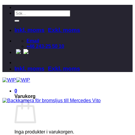
Skip
to
Sök
content
efter:
Inkl. moms
Exkl. moms
Email
+46 243-25 50 10
Inkl. moms
Exkl. moms
0
Varukorg
Inga produkter i varukorgen.