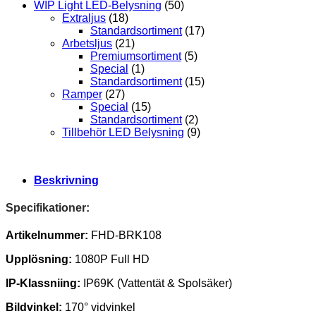
WIP Light LED-Belysning
(50)
Extraljus
(18)
Standardsortiment
(17)
Arbetsljus
(21)
Premiumsortiment
(5)
Special
(1)
Standardsortiment
(15)
Ramper
(27)
Special
(15)
Standardsortiment
(2)
Tillbehör LED Belysning
(9)
Beskrivning
Specifikationer:
Artikelnummer:
FHD-BRK108
Upplösning:
1080P Full HD
IP-Klassniing:
IP69K (Vattentät & Spolsäker)
Bildvinkel:
170° vidvinkel