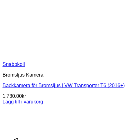
Snabbkoll
Bromsljus Kamera
Backkamera för Bromsljus | VW Transporter T6 (2016+)
1,730.00
kr
Lägg till i varukorg