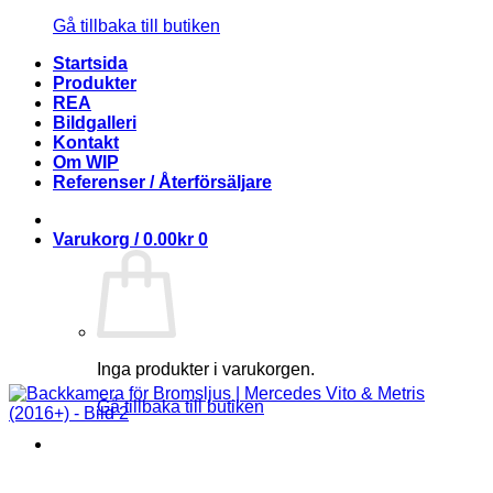
Gå tillbaka till butiken
Startsida
Produkter
REA
Bildgalleri
Kontakt
Om WIP
Referenser / Återförsäljare
Varukorg /
0.00
kr
0
Inga produkter i varukorgen.
Gå tillbaka till butiken