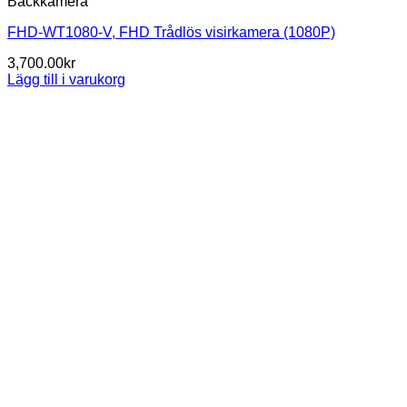
Backkamera
FHD-WT1080-V, FHD Trådlös visirkamera (1080P)
3,700.00
kr
Lägg till i varukorg