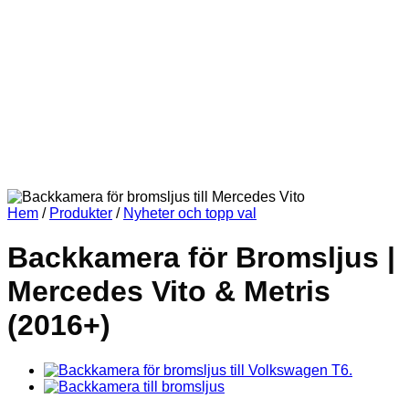
Hem
/
Produkter
/
Nyheter och topp val
Backkamera för Bromsljus |
Mercedes Vito & Metris
(2016+)