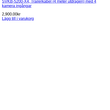
SVKB-5200-X4, Trailerkabel (4 meter utdragen) med 4
kamera ingångar
2,900.00
kr
Lägg till i varukorg