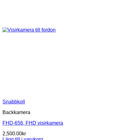
Snabbkoll
Backkamera
FHD-656, FHD visirkamera
2,500.00
kr
Lägg till i varukorg