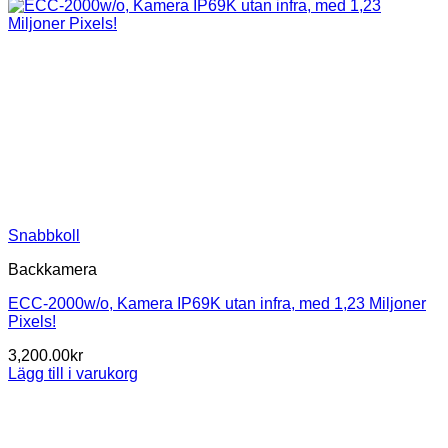
Snabbkoll
Backkamera
ECC-2000w/o, Kamera IP69K utan infra, med 1,23 Miljoner
Pixels!
3,200.00
kr
Lägg till i varukorg