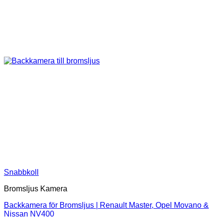
Snabbkoll
Bromsljus Kamera
Backkamera för Bromsljus | Renault Master, Opel Movano &
Nissan NV400