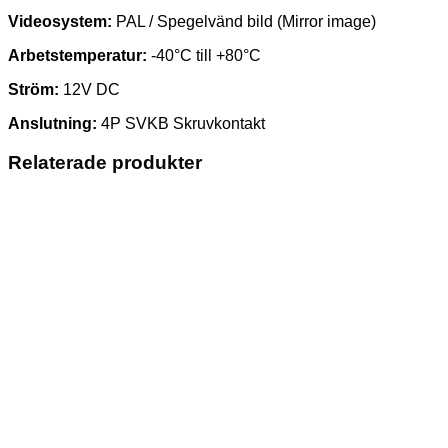
Videosystem:
PAL / Spegelvänd bild (Mirror image)
Arbetstemperatur:
-40°C till +80°C
Ström:
12V DC
Anslutning:
4P SVKB Skruvkontakt
Relaterade produkter