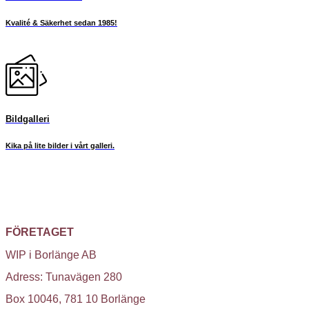
Kvalité & Säkerhet sedan 1985!
Bildgalleri
Kika på lite bilder i vårt galleri.
FÖRETAGET
WIP i Borlänge AB
Adress: Tunavägen 280
Box 10046, 781 10 Borlänge