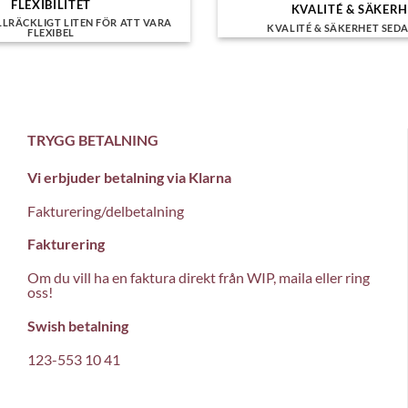
FLEXIBILITET
KVALITÉ & SÄKER
LLRÄCKLIGT LITEN FÖR ATT VARA
KVALITÉ & SÄKERHET SEDA
FLEXIBEL
TRYGG BETALNING
Vi erbjuder betalning via Klarna
Fakturering/delbetalning
Fakturering
Om du vill ha en faktura direkt från WIP, maila eller ring
oss!
Swish betalning
123-553 10 41