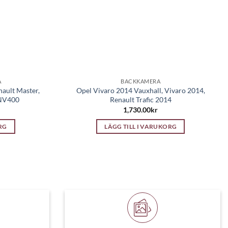
A
BACKKAMERA
nault Master,
Opel Vivaro 2014 Vauxhall, Vivaro 2014,
 NV400
Renault Trafic 2014
1,730.00
kr
RG
LÄGG TILL I VARUKORG