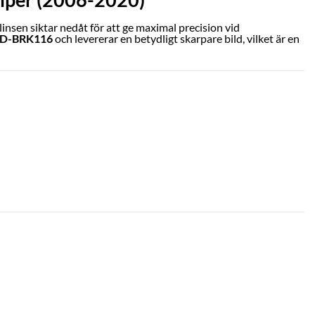
nsen siktar nedåt för att ge maximal precision vid
D-BRK116
och levererar en betydligt skarpare bild, vilket är en