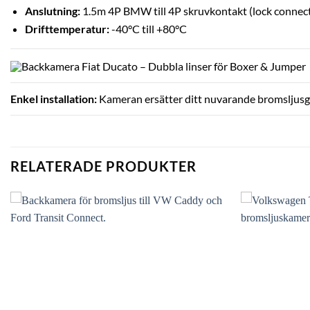
Anslutning:
1.5m 4P BMW till 4P skruvkontakt (lock connec
Drifttemperatur:
-40°C till +80°C
Enkel installation:
Kameran ersätter ditt nuvarande bromsljusglas
RELATERADE PRODUKTER