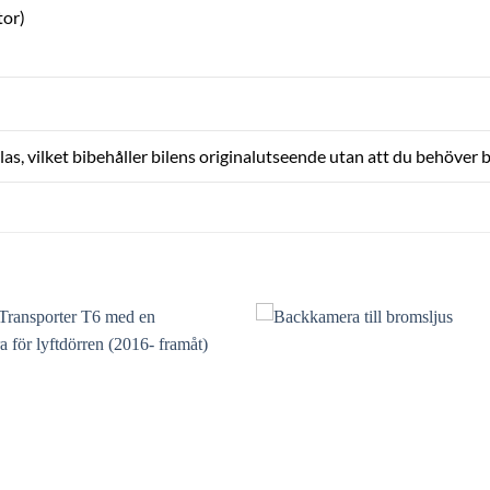
tor)
, vilket bibehåller bilens originalutseende utan att du behöver b