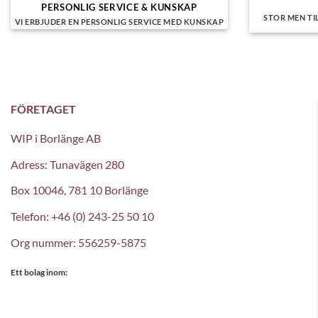
PERSONLIG SERVICE & KUNSKAP
STOR MEN TI
VI ERBJUDER EN PERSONLIG SERVICE MED KUNSKAP
FÖRETAGET
WIP i Borlänge AB
Adress: Tunavägen 280
Box 10046, 781 10 Borlänge
Telefon: +46 (0) 243-25 50 10
Org nummer: 556259-5875
Ett bolag inom: