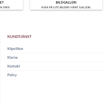
HET
BILDGALLERI
N 1985!
KIKA PÅ LITE BILDER I VÅRT GALLERI.
KUNDTJÄNST
Köpvillkor
Klarna
Kontakt
Policy