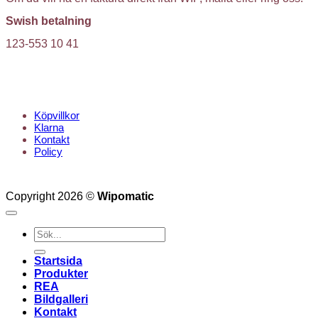
Swish betalning
123-553 10 41
KUNDTJÄNST
Köpvillkor
Klarna
Kontakt
Policy
Copyright 2026 ©
Wipomatic
Sök
efter:
Startsida
Produkter
REA
Bildgalleri
Kontakt