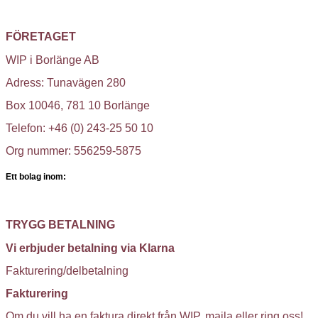
FÖRETAGET
WIP i Borlänge AB
Adress: Tunavägen 280
Box 10046, 781 10 Borlänge
Telefon: +46 (0) 243-25 50 10
Org nummer: 556259-5875
Ett bolag inom:
TRYGG BETALNING
Vi erbjuder betalning via Klarna
Fakturering/delbetalning
Fakturering
Om du vill ha en faktura direkt från WIP, maila eller ring oss!