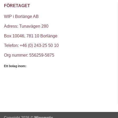
FÖRETAGET
WIP i Borlänge AB
Adress: Tunavägen 280
Box 10046, 781 10 Borlänge
Telefon: +46 (0) 243-25 50 10
Org nummer: 556259-5875
Ett bolag inom:
Copyright 2026 ©
Wipomatic