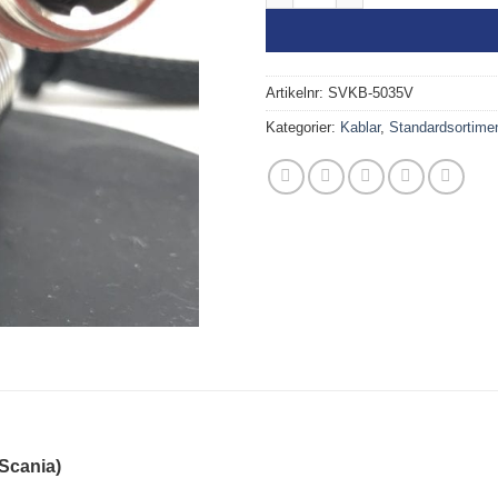
Artikelnr:
SVKB-5035V
Kategorier:
Kablar
,
Standardsortime
Scania)