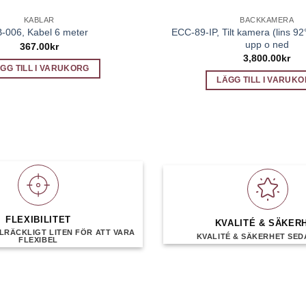
KABLAR
BACKKAMERA
ECC-89-IP, Tilt kamera (lins 92°
-006, Kabel 6 meter
upp o ned
367.00
kr
3,800.00
kr
GG TILL I VARUKORG
LÄGG TILL I VARUK
FLEXIBILITET
KVALITÉ & SÄKER
LRÄCKLIGT LITEN FÖR ATT VARA
KVALITÉ & SÄKERHET SEDA
FLEXIBEL