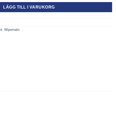
LÄGG TILL I VARUKORG
nt
,
Wipomatic