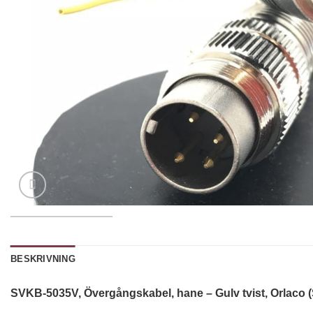
BESKRIVNING
SVKB-5035V, Övergångskabel, hane – Gulv tvist, Orlaco (