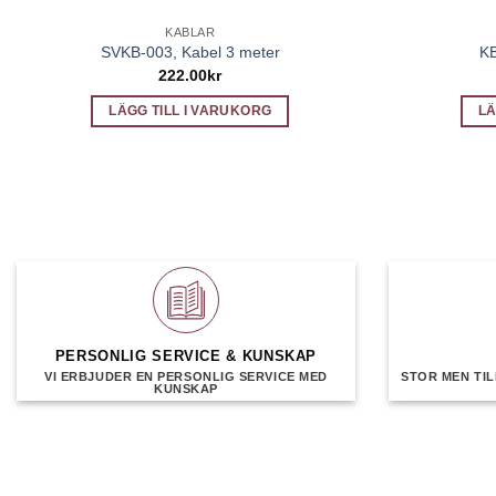
KABLAR
SVKB-003, Kabel 3 meter
KB
222.00
kr
LÄGG TILL I VARUKORG
LÄ
PERSONLIG SERVICE & KUNSKAP
VI ERBJUDER EN PERSONLIG SERVICE MED
STOR MEN TIL
KUNSKAP