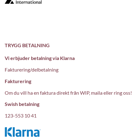
TRYGG BETALNING
Vi erbjuder betalning via Klarna
Fakturering/delbetalning
Fakturering
Om du vill ha en faktura direkt från WIP, maila eller ring oss!
Swish betalning
123-553 10 41