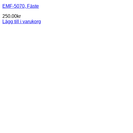
EMF-5070, Fäste
250.00
kr
Lägg till i varukorg