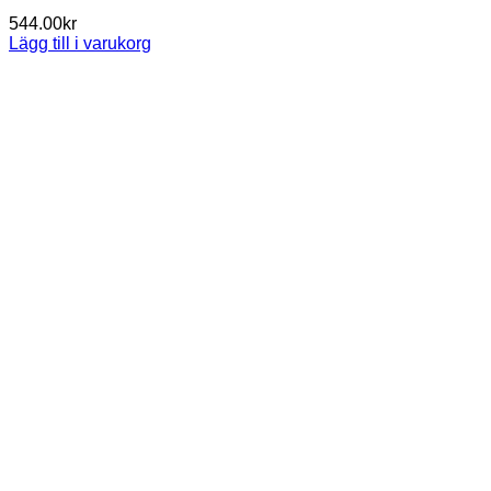
544.00
kr
Lägg till i varukorg