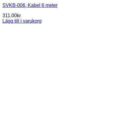
SVKB-006, Kabel 6 meter
311.00
kr
Lägg till i varukorg