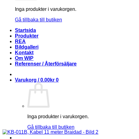
Inga produkter i varukorgen.
Gå tillbaka till butiken
Startsida
Produkter
REA
Bildgalleri
Kontakt
Om WIP
Referenser / Återförsäljare
Varukorg /
0.00
kr
0
Inga produkter i varukorgen.
Gå tillbaka till butiken