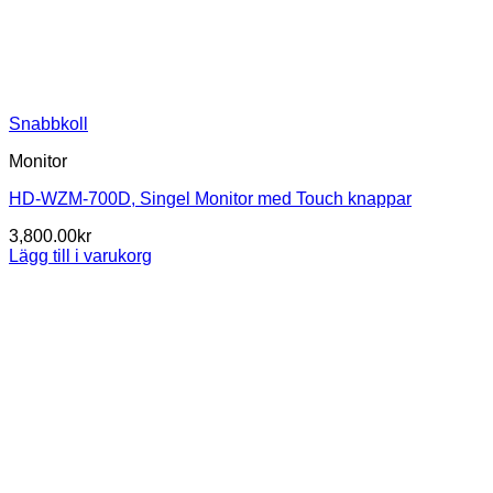
Snabbkoll
Monitor
HD-WZM-700D, Singel Monitor med Touch knappar
3,800.00
kr
Lägg till i varukorg