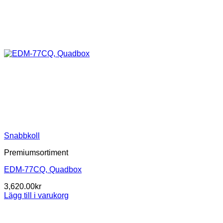
Snabbkoll
Premiumsortiment
EDM-77CQ, Quadbox
3,620.00
kr
Lägg till i varukorg