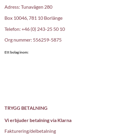
Adress: Tunavägen 280
Box 10046, 781 10 Borlänge
Telefon: +46 (0) 243-25 50 10
Org nummer: 556259-5875
Ett bolag inom:
TRYGG BETALNING
Vi erbjuder betalning via Klarna
Fakturering/delbetalning