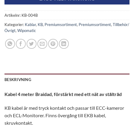
Artikelnr:
KB-004B
Kategorier:
Kablar
,
KB
,
Premiumsortiment
,
Premiumsortiment
,
Tillbehör/
Övrigt
,
Wipomatic
BESKRIVNING
Kabel 4 meter Braidad, förstärkt med ett nät av ståltråd
KB kabel är med tryck kontakt och passar till ECC-kameror
och ECL-Monitorer. Finns övergång till EKB kabel,
skruvkontakt.