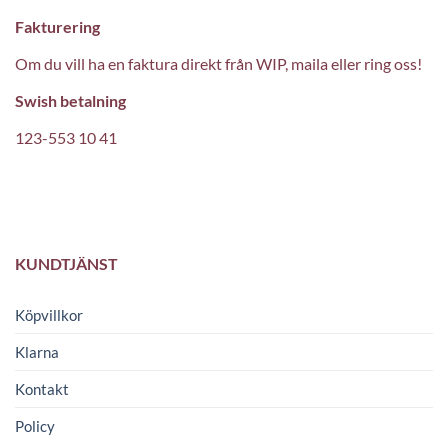
Fakturering
Om du vill ha en faktura direkt från WIP, maila eller ring oss!
Swish betalning
123-553 10 41
KUNDTJÄNST
Köpvillkor
Klarna
Kontakt
Policy