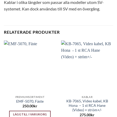
Kablar i olika längder som passar alla modeller utom SV-
systemet. Kan dock användas till SV med en övergång.
RELATERADE PRODUKTER
PREMIUMSORTIMENT
KABLAR
KB-7065, Video kabel, KB
EMF-5070, Fäste
Hona – 1 st RCA Hane
250.00
kr
(Video) + ström+/-
LÄGG TILL I VARUKORG
275.00
kr