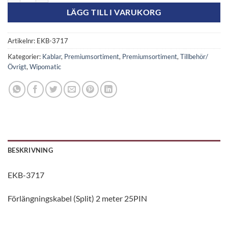
LÄGG TILL I VARUKORG
Artikelnr:
EKB-3717
Kategorier:
Kablar
,
Premiumsortiment
,
Premiumsortiment
,
Tillbehör/
Övrigt
,
Wipomatic
BESKRIVNING
EKB-3717
Förlängningskabel (Split) 2 meter 25PIN