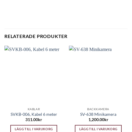
RELATERADE PRODUKTER
KABLAR
BACKKAMERA
SVKB-006, Kabel 6 meter
SV-638 Minikamera
311.00
kr
1,200.00
kr
LÄGG TILL I VARUKORG
LÄGG TILL I VARUKORG