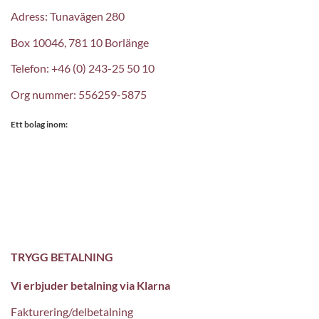
Adress: Tunavägen 280
Box 10046, 781 10 Borlänge
Telefon: +46 (0) 243-25 50 10
Org nummer: 556259-5875
Ett bolag inom:
TRYGG BETALNING
Vi erbjuder betalning via Klarna
Fakturering/delbetalning