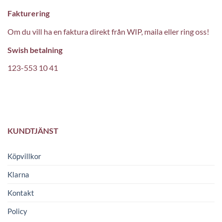
Fakturering
Om du vill ha en faktura direkt från WIP, maila eller ring oss!
Swish betalning
123-553 10 41
KUNDTJÄNST
Köpvillkor
Klarna
Kontakt
Policy