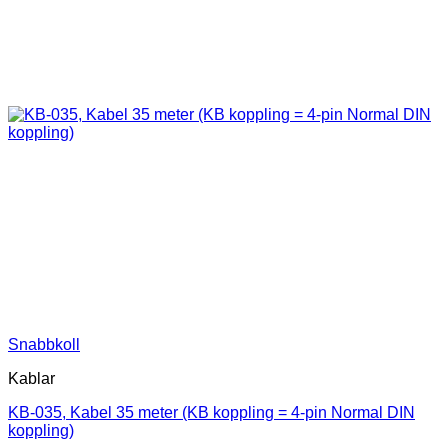
Snabbkoll
Kablar
KB-035, Kabel 35 meter (KB koppling = 4-pin Normal DIN
koppling)