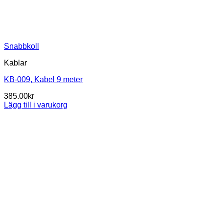
Snabbkoll
Kablar
KB-009, Kabel 9 meter
385.00
kr
Lägg till i varukorg