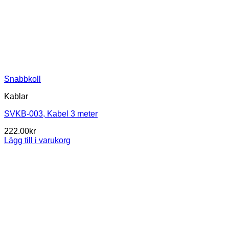
Snabbkoll
Kablar
SVKB-003, Kabel 3 meter
222.00
kr
Lägg till i varukorg