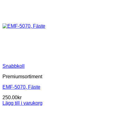
Snabbkoll
Premiumsortiment
EMF-5070, Fäste
250.00
kr
Lägg till i varukorg