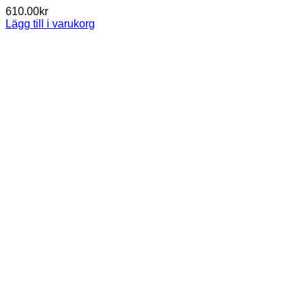
610.00
kr
Lägg till i varukorg