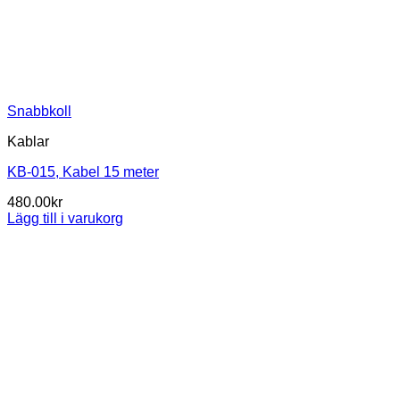
Snabbkoll
Kablar
KB-015, Kabel 15 meter
480.00
kr
Lägg till i varukorg