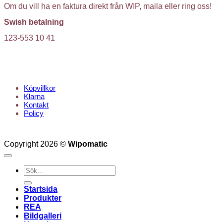
Om du vill ha en faktura direkt från WIP, maila eller ring oss!
Swish betalning
123-553 10 41
KUNDTJÄNST
Köpvillkor
Klarna
Kontakt
Policy
Copyright 2026 ©
Wipomatic
Sök
efter:
Startsida
Produkter
REA
Bildgalleri