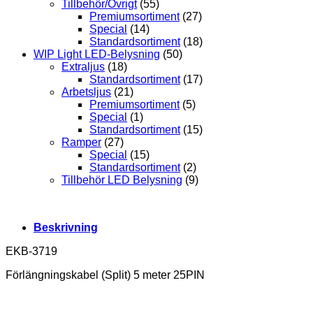
Tillbehör/Övrigt
(55)
Premiumsortiment
(27)
Special
(14)
Standardsortiment
(18)
WIP Light LED-Belysning
(50)
Extraljus
(18)
Standardsortiment
(17)
Arbetsljus
(21)
Premiumsortiment
(5)
Special
(1)
Standardsortiment
(15)
Ramper
(27)
Special
(15)
Standardsortiment
(2)
Tillbehör LED Belysning
(9)
Beskrivning
EKB-3719
Förlängningskabel (Split) 5 meter 25PIN