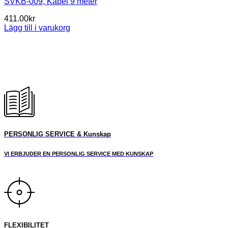
SVKB-009, Kabel 9 meter
411.00
kr
Lägg till i varukorg
PERSONLIG SERVICE & Kunskap
VI ERBJUDER EN PERSONLIG SERVICE MED KUNSKAP
FLEXIBILITET