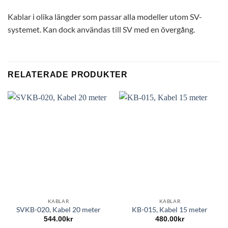
Kablar i olika längder som passar alla modeller utom SV-
systemet. Kan dock användas till SV med en övergång.
RELATERADE PRODUKTER
KABLAR
KABLAR
SVKB-020, Kabel 20 meter
KB-015, Kabel 15 meter
544.00
kr
480.00
kr