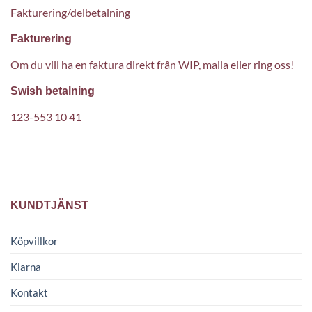
Fakturering/delbetalning
Fakturering
Om du vill ha en faktura direkt från WIP, maila eller ring oss!
Swish betalning
123-553 10 41
KUNDTJÄNST
Köpvillkor
Klarna
Kontakt