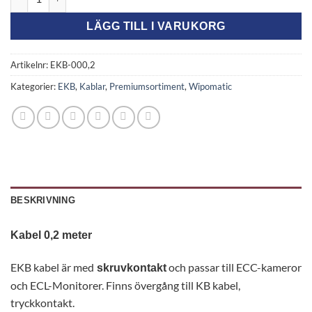
LÄGG TILL I VARUKORG
Artikelnr:
EKB-000,2
Kategorier:
EKB
,
Kablar
,
Premiumsortiment
,
Wipomatic
BESKRIVNING
Kabel 0,2 meter
EKB kabel är med
och passar till ECC-kameror
skruvkontakt
och ECL-Monitorer. Finns övergång till KB kabel,
tryckkontakt.