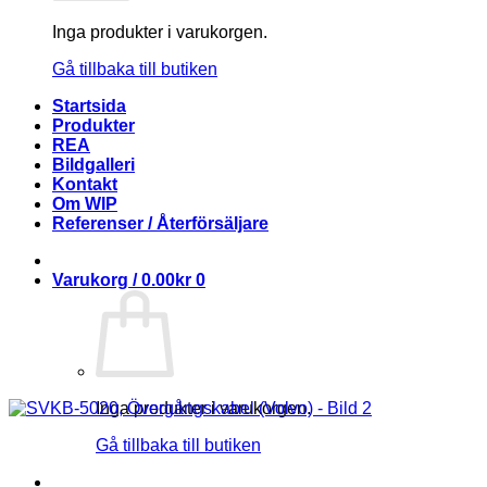
Inga produkter i varukorgen.
Gå tillbaka till butiken
Startsida
Produkter
REA
Bildgalleri
Kontakt
Om WIP
Referenser / Återförsäljare
Varukorg /
0.00
kr
0
Inga produkter i varukorgen.
Gå tillbaka till butiken