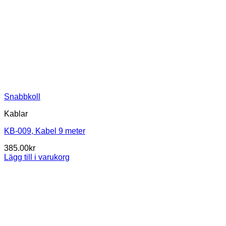
Snabbkoll
Kablar
KB-009, Kabel 9 meter
385.00
kr
Lägg till i varukorg