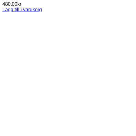
480.00
kr
Lägg till i varukorg