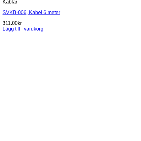
Kablar
SVKB-006, Kabel 6 meter
311.00
kr
Lägg till i varukorg