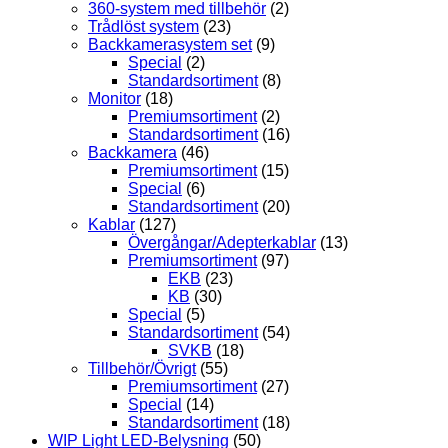
360-system med tillbehör
(2)
Trådlöst system
(23)
Backkamerasystem set
(9)
Special
(2)
Standardsortiment
(8)
Monitor
(18)
Premiumsortiment
(2)
Standardsortiment
(16)
Backkamera
(46)
Premiumsortiment
(15)
Special
(6)
Standardsortiment
(20)
Kablar
(127)
Övergångar/Adepterkablar
(13)
Premiumsortiment
(97)
EKB
(23)
KB
(30)
Special
(5)
Standardsortiment
(54)
SVKB
(18)
Tillbehör/Övrigt
(55)
Premiumsortiment
(27)
Special
(14)
Standardsortiment
(18)
WIP Light LED-Belysning
(50)