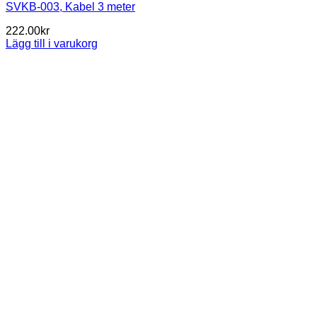
SVKB-003, Kabel 3 meter
222.00
kr
Lägg till i varukorg