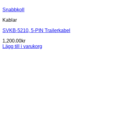
Snabbkoll
Kablar
SVKB-5210, 5-PIN Trailerkabel
1,200.00
kr
Lägg till i varukorg