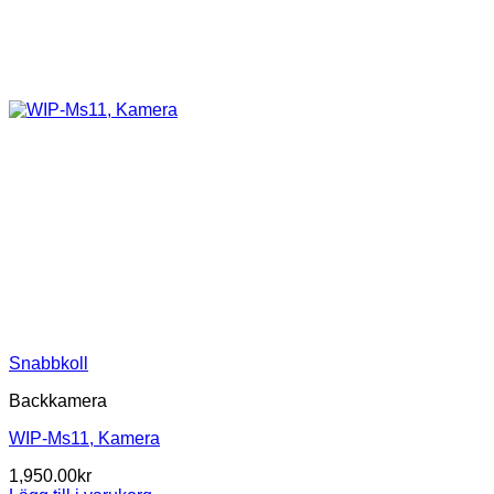
Snabbkoll
Backkamera
WIP-Ms11, Kamera
1,950.00
kr