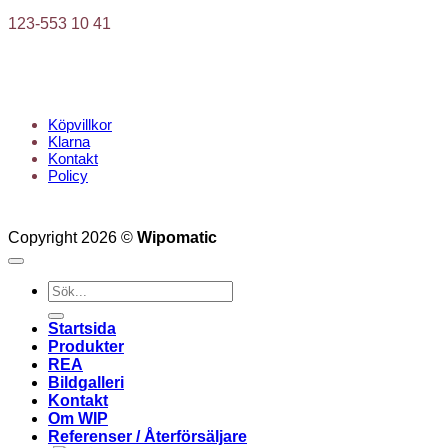
123-553 10 41
KUNDTJÄNST
Köpvillkor
Klarna
Kontakt
Policy
Copyright 2026 ©
Wipomatic
Sök
efter:
Startsida
Produkter
REA
Bildgalleri
Kontakt
Om WIP
Referenser / Återförsäljare