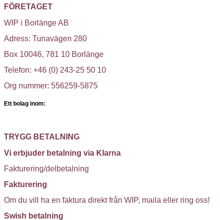
FÖRETAGET
WIP i Borlänge AB
Adress: Tunavägen 280
Box 10046, 781 10 Borlänge
Telefon: +46 (0) 243-25 50 10
Org nummer: 556259-5875
Ett bolag inom:
TRYGG BETALNING
Vi erbjuder betalning via Klarna
Fakturering/delbetalning
Fakturering
Om du vill ha en faktura direkt från WIP, maila eller ring oss!
Swish betalning