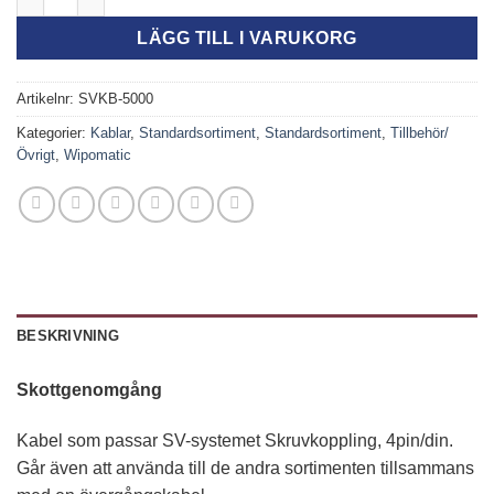
LÄGG TILL I VARUKORG
Artikelnr:
SVKB-5000
Kategorier:
Kablar
,
Standardsortiment
,
Standardsortiment
,
Tillbehör/
Övrigt
,
Wipomatic
BESKRIVNING
Skottgenomgång
Kabel som passar SV-systemet Skruvkoppling, 4pin/din.
Går även att använda till de andra sortimenten tillsammans