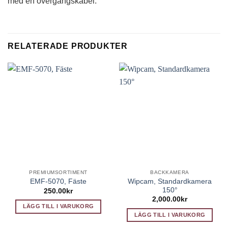
med en övergångskabel.
RELATERADE PRODUKTER
PREMIUMSORTIMENT
BACKKAMERA
Wipcam, Standardkamera
EMF-5070, Fäste
150°
250.00
kr
2,000.00
kr
LÄGG TILL I VARUKORG
LÄGG TILL I VARUKORG