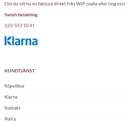
Om du vill ha en faktura direkt från WIP, maila eller ring oss!
Swish betalning
123-553 10 41
KUNDTJÄNST
Köpvillkor
Klarna
Kontakt
Policy