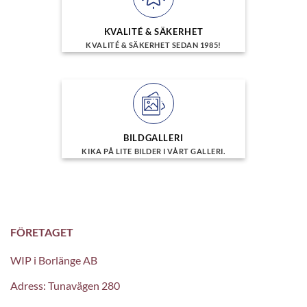
KVALITÉ & SÄKERHET
KVALITÉ & SÄKERHET SEDAN 1985!
BILDGALLERI
KIKA PÅ LITE BILDER I VÅRT GALLERI.
FÖRETAGET
WIP i Borlänge AB
Adress: Tunavägen 280