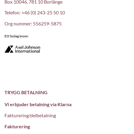
Box 10046, 781 10 Borlänge
Telefon: +46 (0) 243-25 50 10
Org nummer: 556259-5875
Ett bolag inom:
TRYGG BETALNING
Vi erbjuder betalning via Klarna
Fakturering/delbetalning
Fakturering