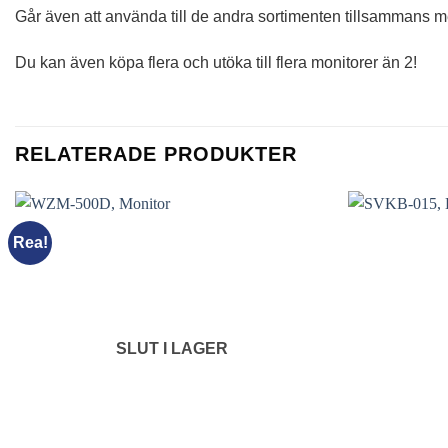
Går även att använda till de andra sortimenten tillsammans 
Du kan även köpa flera och utöka till flera monitorer än 2!
RELATERADE PRODUKTER
Rea!
SLUT I LAGER