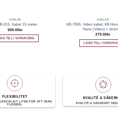
KABLAR
KABLAR
KB-7065, Video kabel, KB Hon
B-015, Kabel 15 meter
Hane (Video) + ström
500.00
kr
275.00
kr
GG TILL I VARUKORG
LÄGG TILL I VARUK
FLEXIBILITET
KVALITÉ & SÄKER
LRÄCKLIGT LITEN FÖR ATT VARA
KVALITÉ & SÄKERHET SEDA
FLEXIBEL