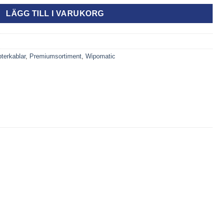
LÄGG TILL I VARUKORG
terkablar
,
Premiumsortiment
,
Wipomatic