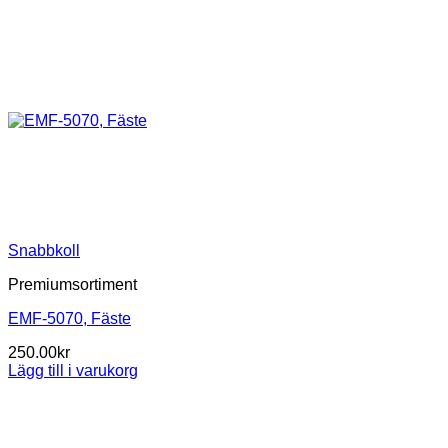
Snabbkoll
Premiumsortiment
EMF-5070, Fäste
250.00
kr
Lägg till i varukorg