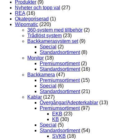
Produkter
(9)
Nyheter och topp val
(27)
REA
(16)
Okategoriserad
(1)
Wipomatic
(220)
360-system med tillbehör
(2)
Trådlöst system
(23)
Backkamerasystem set
(9)
Special
(2)
Standardsortiment
(8)
Monitor
(18)
Premiumsortiment
(2)
Standardsortiment
(16)
Backkamera
(47)
Premiumsortiment
(15)
Special
(6)
Standardsortiment
(21)
Kablar
(127)
Övergångar/Adepterkablar
(13)
Premiumsortiment
(97)
EKB
(23)
KB
(30)
Special
(5)
Standardsortiment
(54)
SVKB
(18)