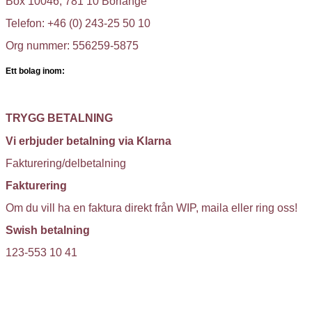
Box 10046, 781 10 Borlänge
Telefon: +46 (0) 243-25 50 10
Org nummer: 556259-5875
Ett bolag inom:
TRYGG BETALNING
Vi erbjuder betalning via Klarna
Fakturering/delbetalning
Fakturering
Om du vill ha en faktura direkt från WIP, maila eller ring oss!
Swish betalning
123-553 10 41
KUNDTJÄNST