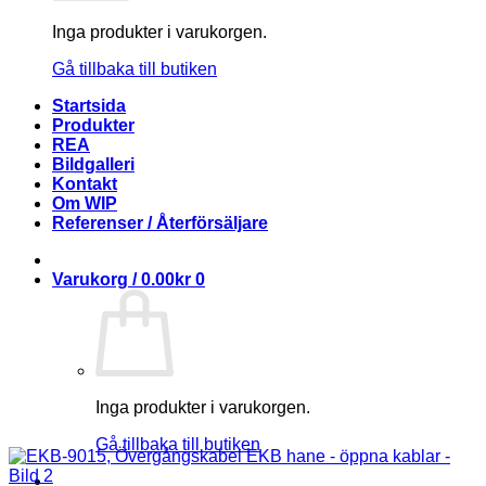
Inga produkter i varukorgen.
Gå tillbaka till butiken
Startsida
Produkter
REA
Bildgalleri
Kontakt
Om WIP
Referenser / Återförsäljare
Varukorg /
0.00
kr
0
Inga produkter i varukorgen.
Gå tillbaka till butiken