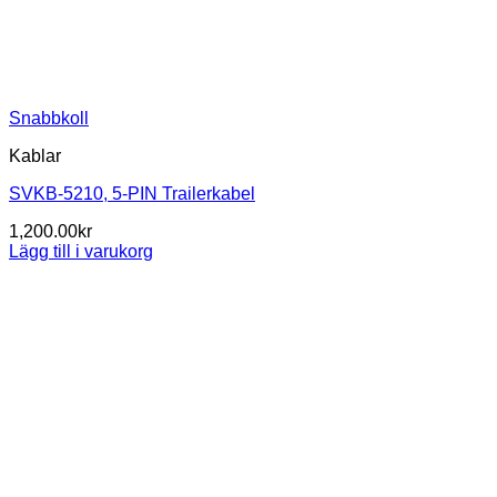
Snabbkoll
Kablar
SVKB-5210, 5-PIN Trailerkabel
1,200.00
kr
Lägg till i varukorg