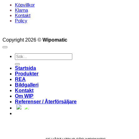
Köpvillkor
Klarna
Kontakt
Policy
Copyright 2026 ©
Wipomatic
Sök
efter:
Startsida
Produkter
REA
Bildgalleri
Kontakt
Om WIP
Referenser / Återförsäljare