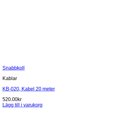
Snabbkoll
Kablar
KB-020, Kabel 20 meter
520.00
kr
Lägg till i varukorg