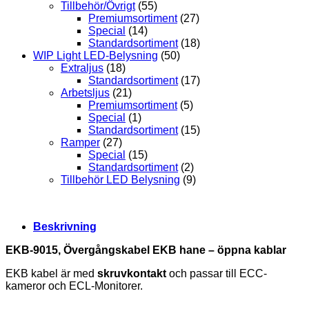
Tillbehör/Övrigt
(55)
Premiumsortiment
(27)
Special
(14)
Standardsortiment
(18)
WIP Light LED-Belysning
(50)
Extraljus
(18)
Standardsortiment
(17)
Arbetsljus
(21)
Premiumsortiment
(5)
Special
(1)
Standardsortiment
(15)
Ramper
(27)
Special
(15)
Standardsortiment
(2)
Tillbehör LED Belysning
(9)
Beskrivning
EKB-9015, Övergångskabel EKB hane – öppna kablar
EKB kabel är med
skruvkontakt
och passar till ECC-
kameror och ECL-Monitorer.