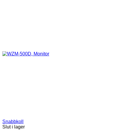
Snabbkoll
Slut i lager