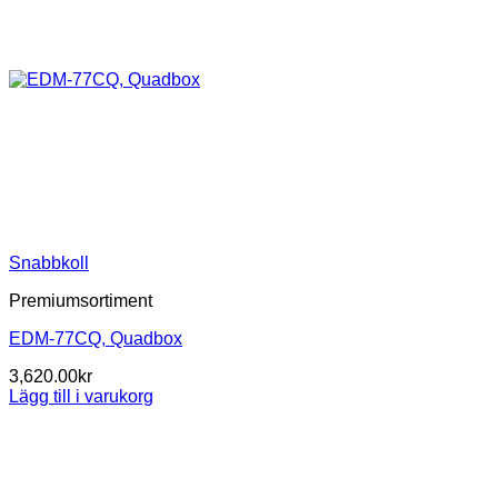
Snabbkoll
Premiumsortiment
EDM-77CQ, Quadbox
3,620.00
kr
Lägg till i varukorg