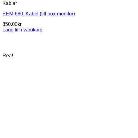
Kablar
EEM-680, Kabel (till box-monitor)
350.00
kr
Lägg till i varukorg
Rea!