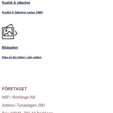
Kvalité & säkerhet
Kvalité & Säkerhet sedan 1985!
Bildgalleri
Kika på lite bilder i vårt galleri.
FÖRETAGET
WIP i Borlänge AB
Adress: Tunavägen 280