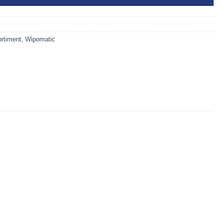
rtiment
,
Wipomatic