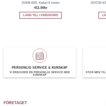
SVKB-009, Kabel 9 meter
SV/CW-634
411.00
kr
LÄGG TILL I VARUKORG
LÄ
PERSONLIG SERVICE & KUNSKAP
VI ERBJUDER EN PERSONLIG SERVICE MED
STOR MEN TIL
KUNSKAP
FÖRETAGET