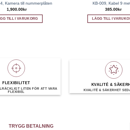
, Kamera till nummerplåten
KB-009, Kabel 9 me
1,900.00
kr
385.00
kr
GG TILL I VARUKORG
LÄGG TILL I VARUK
FLEXIBILITET
KVALITÉ & SÄKER
LRÄCKLIGT LITEN FÖR ATT VARA
KVALITÉ & SÄKERHET SEDA
FLEXIBEL
TRYGG BETALNING