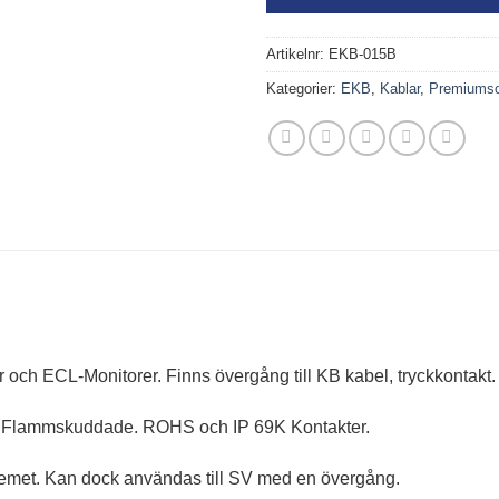
Artikelnr:
EKB-015B
Kategorier:
EKB
,
Kablar
,
Premiumso
 och ECL-Monitorer. Finns övergång till KB kabel, tryckkontakt.
och Flammskuddade. ROHS och IP 69K Kontakter.
temet. Kan dock användas till SV med en övergång.