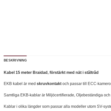
BESKRIVNING
Kabel 15 meter Braidad, förstärkt med nät i ståltråd
EKB kabel är med
skruvkontakt
och passar till ECC-kameror
Samtliga EKB-kablar är Miljöcertifierade, Oljebeständiga 
Kablar i olika längder som passar alla modeller utom SV-sys